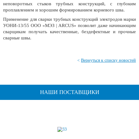
неповоротных стыков трубных конструкций, с глубоким
проплавлением и хорошим формированием корневого шва.
Применение для сварки трубных конструкций электродов марки
УОНИ-13/55 ООО «МЭЗ | ARCUS» позволит даже начинающим
сварщикам получать качественные, бездефектные и прочные
сварные швы.
<
Вернуться к списку новостей
НАШИ ПОСТАВЩИКИ