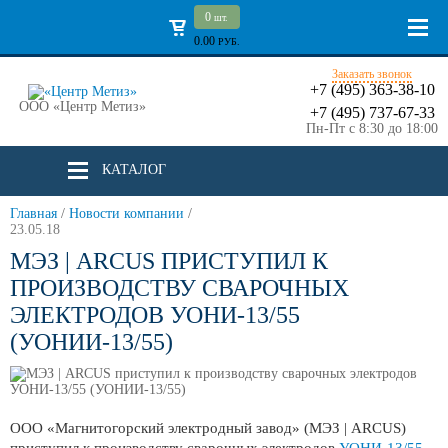
0
шт.
0.00
РУБ.
Заказать звонок
+7 (495) 363-38-10
ООО «Центр Метиз»
+7 (495) 737-67-33
Пн-Пт с 8:30 до 18:00
КАТАЛОГ
Главная
/
Новости компании
/
23.05.18
МЭЗ | ARCUS ПРИСТУПИЛ К
ПРОИЗВОДСТВУ СВАРОЧНЫХ
ЭЛЕКТРОДОВ УОНИ-13/55
(УОНИИ-13/55)
ООО «Магнитогорский электродный завод» (МЭЗ | ARCUS)