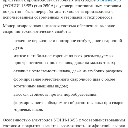
приступил к производству сварочных электродов
УОНИ-13/55
(УОНИИ-13/55) (тип Э50А) с усовершенствованным составом
покрытия – была переработана технология производства с
использованием современных материалов и техпроцессов.
Модернизированная шлаковая система обеспечила высокие
сварочно-технологических свойства:
отличное первичное и повторное возбуждение сварочной
дуги;
мягкое и стабильное горение во всех рекомендуемых
пространственных положениях, даже на малых токах;
отличная отделяемость шлака, даже из глубоких разделок;
формирование качественного сварочного шва с более
эстетичным внешним видом;
высокая стойкость против порообразования;
формирование необходимого обратного валика при сварки
корневых швов.
Особенностью электродов УОНИ-13/55 с усовершенствованным
составом покрытия является возможность комфортной сварки