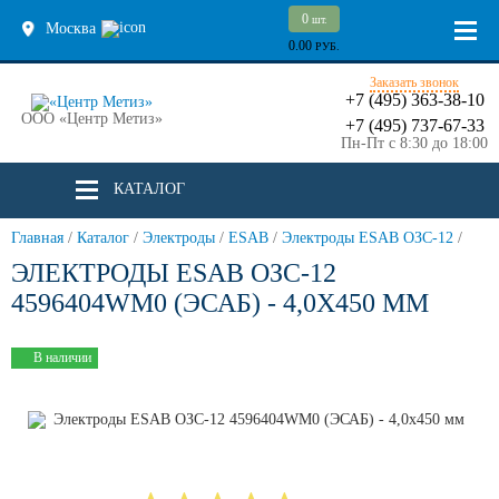
0
шт.
Москва
0.00
РУБ.
Заказать звонок
+7 (495) 363-38-10
ООО «Центр Метиз»
+7 (495) 737-67-33
Пн-Пт с 8:30 до 18:00
КАТАЛОГ
Главная
/
Каталог
/
Электроды
/
ESAB
/
Электроды ESAB ОЗС-12
/
ЭЛЕКТРОДЫ ESAB ОЗС-12
4596404WM0 (ЭСАБ) - 4,0Х450 ММ
В наличии