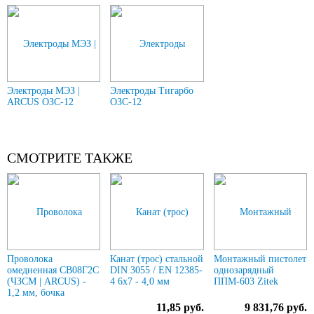
Электроды МЭЗ |
Электроды Тигарбо
ARCUS ОЗС-12
ОЗС-12
СМОТРИТЕ ТАКЖЕ
Проволока
Канат (трос) стальной
Монтажный пистолет
омедненная СВ08Г2С
DIN 3055 / EN 12385-
однозарядный
(ЧЗСМ | ARCUS) -
4 6x7 - 4,0 мм
ППМ-603 Zitek
1,2 мм, бочка
11,85 руб.
9 831,76 руб.