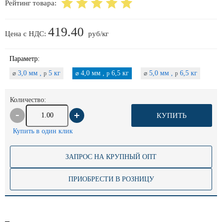
Рейтинг товара:
419.40
Цена с НДС:
руб/кг
Параметр:
3,0 мм ,
5 кг
4,0 мм ,
6,5 кг
5,0 мм ,
6,5 кг
⌀
p
⌀
p
⌀
p
Количество:
КУПИТЬ
Купить в один клик
ЗАПРОС НА КРУПНЫЙ ОПТ
ПРИОБРЕСТИ В РОЗНИЦУ