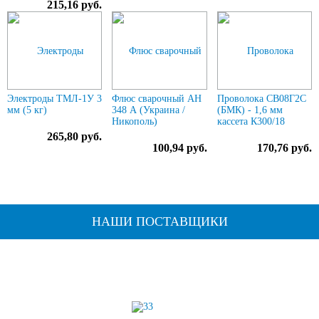
215,16 руб.
Электроды ТМЛ-1У 3
Флюс сварочный АН
Проволока СВ08Г2С
мм (5 кг)
348 А (Украина /
(БМК) - 1,6 мм
Никополь)
кассета К300/18
265,80 руб.
100,94 руб.
170,76 руб.
НАШИ ПОСТАВЩИКИ