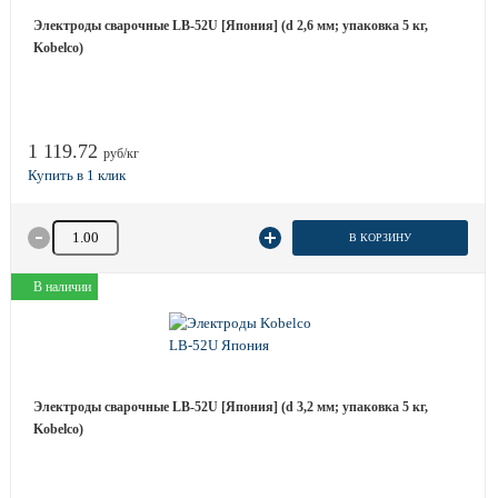
Электроды сварочные LB-52U [Япония] (d 2,6 мм; упаковка 5 кг,
Kobelco)
1 119.72
руб/кг
Количество товара
В КОРЗИНУ
В наличии
Электроды сварочные LB-52U [Япония] (d 3,2 мм; упаковка 5 кг,
Kobelco)