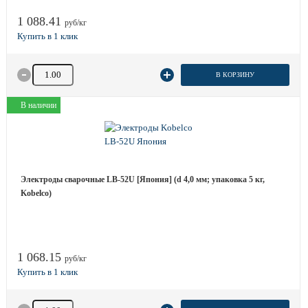
1 088.41
руб/кг
Количество товара
В КОРЗИНУ
В наличии
Электроды сварочные LB-52U [Япония] (d 4,0 мм; упаковка 5 кг,
Kobelco)
1 068.15
руб/кг
Количество товара