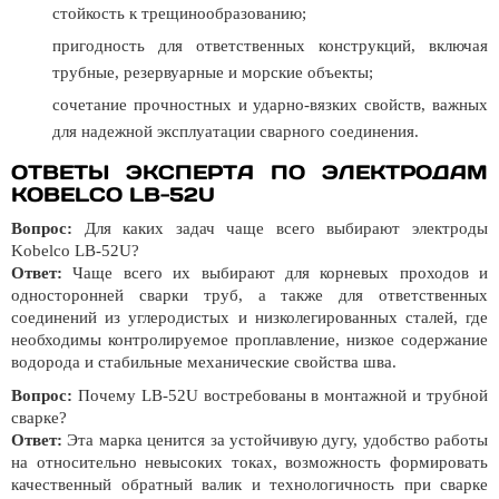
стойкость к трещинообразованию;
пригодность для ответственных конструкций, включая
трубные, резервуарные и морские объекты;
сочетание прочностных и ударно-вязких свойств, важных
для надежной эксплуатации сварного соединения.
ОТВЕТЫ ЭКСПЕРТА ПО ЭЛЕКТРОДАМ
KOBELCO LB-52U
Вопрос:
Для каких задач чаще всего выбирают электроды
Kobelco LB-52U?
Ответ:
Чаще всего их выбирают для корневых проходов и
односторонней сварки труб, а также для ответственных
соединений из углеродистых и низколегированных сталей, где
необходимы контролируемое проплавление, низкое содержание
водорода и стабильные механические свойства шва.
Вопрос:
Почему LB-52U востребованы в монтажной и трубной
сварке?
Ответ:
Эта марка ценится за устойчивую дугу, удобство работы
на относительно невысоких токах, возможность формировать
качественный обратный валик и технологичность при сварке