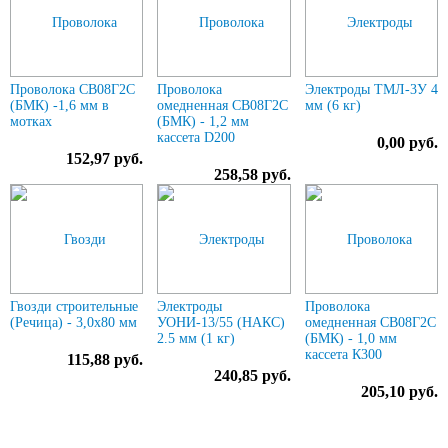
Проволока СВ08Г2С
Проволока
Электроды ТМЛ-3У 4
(БМК) -1,6 мм в
омедненная СВ08Г2С
мм (6 кг)
мотках
(БМК) - 1,2 мм
кассета D200
0,00 руб.
152,97 руб.
258,58 руб.
Гвозди строительные
Электроды
Проволока
(Речица) - 3,0х80 мм
УОНИ-13/55 (НАКС)
омедненная СВ08Г2С
2.5 мм (1 кг)
(БМК) - 1,0 мм
кассета К300
115,88 руб.
240,85 руб.
205,10 руб.