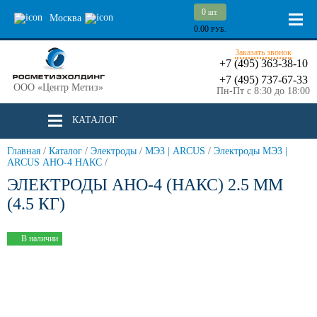
0
шт.
Москва
0.00
РУБ.
Заказать звонок
+7 (495) 363-38-10
+7 (495) 737-67-33
ООО «Центр Метиз»
Пн-Пт с 8:30 до 18:00
КАТАЛОГ
Главная
/
Каталог
/
Электроды
/
МЭЗ | ARCUS
/
Электроды МЭЗ |
ARCUS АНО-4 НАКС
/
ЭЛЕКТРОДЫ АНО-4 (НАКС) 2.5 ММ
(4.5 КГ)
В наличии