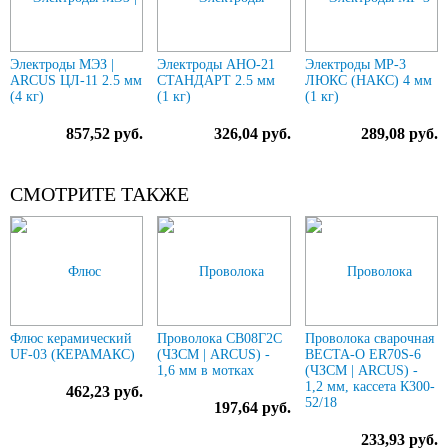
Электроды МЭЗ |
Электроды АНО-21
Электроды МР-3
ARCUS ЦЛ-11 2.5 мм
СТАНДАРТ 2.5 мм
ЛЮКС (НАКС) 4 мм
(4 кг)
(1 кг)
(1 кг)
857,52 руб.
326,04 руб.
289,08 руб.
СМОТРИТЕ ТАКЖЕ
Флюс керамический
Проволока СВ08Г2С
Проволока сварочная
UF-03 (КЕРАМАКС)
(ЧЗСМ | ARCUS) -
ВЕСТА-О ER70S-6
1,6 мм в мотках
(ЧЗСМ | ARCUS) -
1,2 мм, кассета К300-
462,23 руб.
52/18
197,64 руб.
233,93 руб.