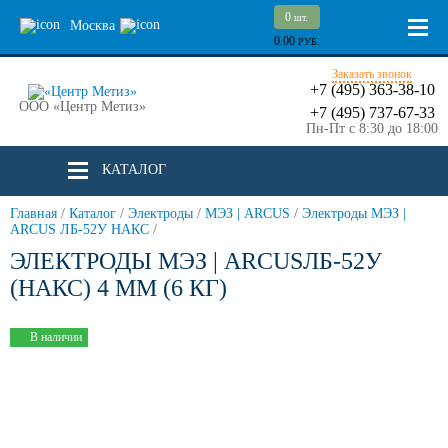
0
шт.
Москва
0.00
РУБ.
Заказать звонок
+7 (495) 363-38-10
ООО «Центр Метиз»
+7 (495) 737-67-33
Пн-Пт с 8:30 до 18:00
КАТАЛОГ
Главная
/
Каталог
/
Электроды
/
МЭЗ | ARCUS
/
Электроды МЭЗ |
ARCUS ЛБ-52У НАКС
/
ЭЛЕКТРОДЫ МЭЗ | ARCUSЛБ-52У
(НАКС) 4 ММ (6 КГ)
В наличии