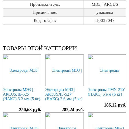
Производитель:
МЭЗ | ARCUS
Примечание:
упаковка
Код товара:
Ц0032047
ТОВАРЫ ЭТОЙ КАТЕГОРИИ
Электроды МЭЗ |
Электроды МЭЗ |
Электроды ТМУ-21У
ARCUSЛБ-52У
ARCUSЛБ-52У
(НАКС) 5 мм (6 кг)
(НАКС) 3.2 мм (5 кг)
(НАКС) 2.6 мм (5 кг)
186,12 руб.
250,68 руб.
282,24 руб.