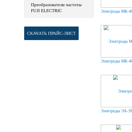
Преобразователи частоты
FUJI ELECTRIC
Электроды МК-46
СКАЧАТЬ ПРАЙС-ЛИСТ
Электроды МК-46
Электроды ЭА-395