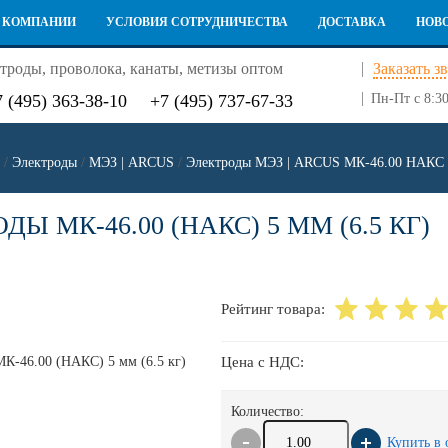
 КОМПАНИИ
УСЛОВИЯ СОТРУДНИЧЕСТВА
ДОСТАВКА
НОВ
троды, проволока, канаты, метизы оптом
Заказать з
7 (495) 363-38-10
+7 (495) 737-67-33
Пн-Пт с 8:30
/
Электроды
/
МЭЗ | ARCUS
/
Электроды МЭЗ | ARCUS МК-46.00 НАКС
ДЫ МК-46.00 (НАКС) 5 ММ (6.5 КГ)
Рейтинг товара:
Цена с НДС:
Количество:
Купить в 