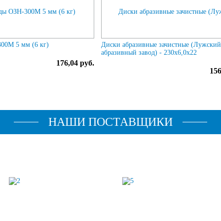
00М 5 мм (6 кг)
Диски абразивные зачистные (Лужски
абразивный завод) - 230х6,0х22
176,04 руб.
156
НАШИ ПОСТАВЩИКИ