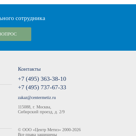
ьного сотрудника
ВОПРОС
Контакты
+7 (495) 363-38-10
+7 (495) 737-67-33
zakaz@centermetiz.ru
115088, г. Москва,
Сибирский проезд, д. 2/9
©
ООО «Центр Метиз»
2000-2026
Все права защищены