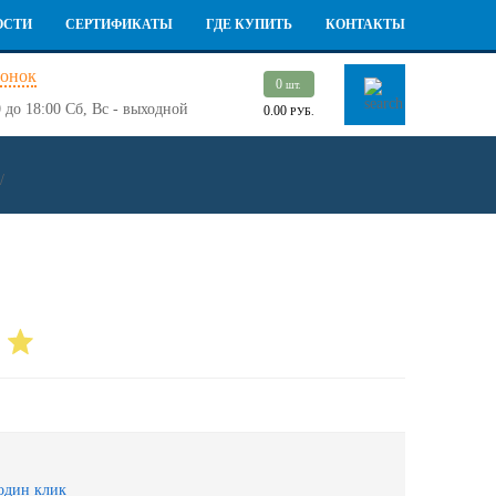
ОСТИ
СЕРТИФИКАТЫ
ГДЕ КУПИТЬ
КОНТАКТЫ
вонок
0
шт.
 до 18:00
Сб, Вс - выходной
0.00
РУБ.
/
один клик