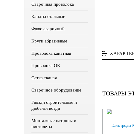
Сварочная проволока
Канаты стальные
Флюс сварочный
Круги абразивные
ХАРАКТЕ
Проволока канатная
Проволока ОК
Сетка тканая
Сварочное оборудование
ТОВАРЫ Э
Гвозди строительные и
дюбель-гвозди
Монтажные патроны и
пистолеты