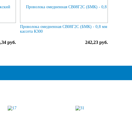
й
Проволока омедненная СВ08Г2С (БМК) - 0,8 мм
кассета К300
,34 руб.
242,23 руб.