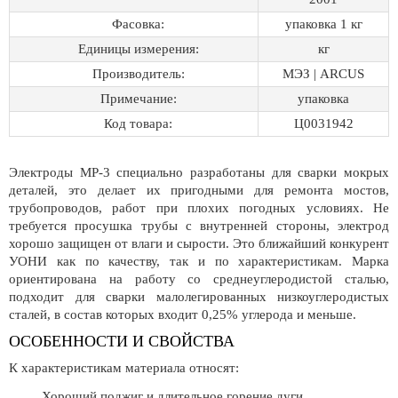
Фасовка:
упаковка 1 кг
Единицы измерения:
кг
Производитель:
МЭЗ | ARCUS
Примечание:
упаковка
Код товара:
Ц0031942
Электроды МР-3 специально разработаны для сварки мокрых
деталей, это делает их пригодными для ремонта мостов,
трубопроводов, работ при плохих погодных условиях. Не
требуется просушка трубы с внутренней стороны, электрод
хорошо защищен от влаги и сырости. Это ближайший конкурент
УОНИ как по качеству, так и по характеристикам. Марка
ориентирована на работу со среднеуглеродистой сталью,
подходит для сварки малолегированных низкоуглеродистых
сталей, в состав которых входит 0,25% углерода и меньше.
ОСОБЕННОСТИ И СВОЙСТВА
К характеристикам материала относят:
Хороший поджиг и длительное горение дуги.