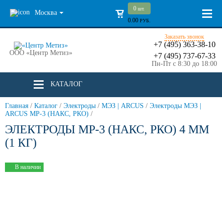
0
шт.
Москва
0.00
РУБ.
Заказать звонок
+7 (495) 363-38-10
ООО «Центр Метиз»
+7 (495) 737-67-33
Пн-Пт с 8:30 до 18:00
КАТАЛОГ
Главная
/
Каталог
/
Электроды
/
МЭЗ | ARCUS
/
Электроды МЭЗ |
ARCUS МР-3 (НАКС, РКО)
/
ЭЛЕКТРОДЫ МР-3 (НАКС, РКО) 4 ММ
(1 КГ)
В наличии