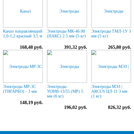
Канал направляющий
Электроды МК-46.00
Электроды ТМЛ-1У 3
1,0-1,2 красный 3,5 м
(НАКС) 2.5 мм (5 кг)
мм (5 кг)
168,48 руб.
391,32 руб.
265,80 руб.
Электроды МР-3С
Электроды
Электроды МЭЗ |
(ТИГАРБО) - 3 мм
УОНИ-13/55 (МР) 5
ARCUS ЦЛ-11 3 мм
мм (6 кг)
(1 кг)
148,19 руб.
196,02 руб.
826,32 руб.