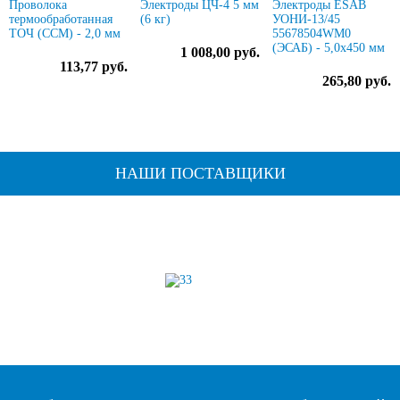
Проволока
Электроды ЦЧ-4 5 мм
Электроды ESAB
термообработанная
(6 кг)
УОНИ-13/45
ТОЧ (ССМ) - 2,0 мм
55678504WM0
(ЭСАБ) - 5,0х450 мм
1 008,00 руб.
113,77 руб.
265,80 руб.
НАШИ ПОСТАВЩИКИ