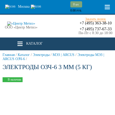
0
шт.
Москва
0.00
РУБ.
Заказать звонок
+7 (495) 363-38-10
ООО «Центр Метиз»
+7 (495) 737-67-33
Пн-Пт с 8:30 до 18:00
КАТАЛОГ
Главная
/
Каталог
/
Электроды
/
МЭЗ | ARCUS
/
Электроды МЭЗ |
ARCUS ОЗЧ-6
/
ЭЛЕКТРОДЫ ОЗЧ-6 3 ММ (5 КГ)
В наличии