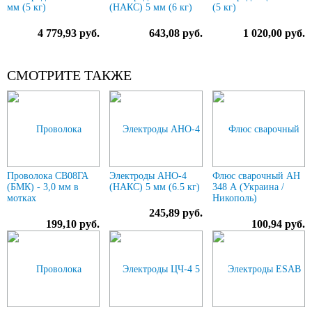
мм (5 кг)
(НАКС) 5 мм (6 кг)
(5 кг)
4 779,93 руб.
643,08 руб.
1 020,00 руб.
СМОТРИТЕ ТАКЖЕ
Проволока СВ08ГА
Электроды АНО-4
Флюс сварочный АН
(БМК) - 3,0 мм в
(НАКС) 5 мм (6.5 кг)
348 А (Украина /
мотках
Никополь)
245,89 руб.
199,10 руб.
100,94 руб.