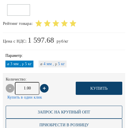
Рейтинг товара:
1 597.68
Цена с НДС:
руб/кг
Параметр:
3 мм ,
5 кг
4 мм ,
5 кг
⌀
p
⌀
p
Количество:
КУПИТЬ
Купить в один клик
ЗАПРОС НА КРУПНЫЙ ОПТ
ПРИОБРЕСТИ В РОЗНИЦУ