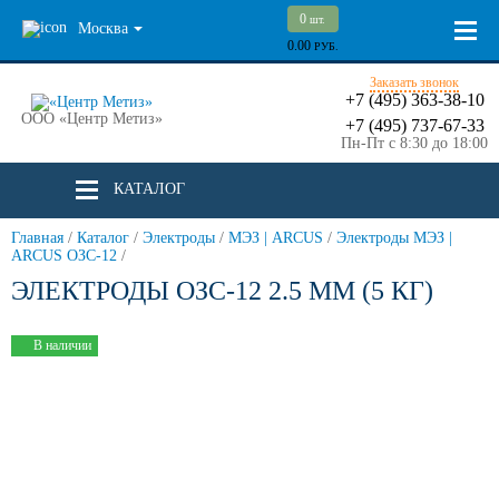
0
шт.
Москва
0.00
РУБ.
Заказать звонок
+7 (495) 363-38-10
ООО «Центр Метиз»
+7 (495) 737-67-33
Пн-Пт с 8:30 до 18:00
КАТАЛОГ
Главная
/
Каталог
/
Электроды
/
МЭЗ | ARCUS
/
Электроды МЭЗ |
ARCUS ОЗС-12
/
ЭЛЕКТРОДЫ ОЗС-12 2.5 ММ (5 КГ)
В наличии