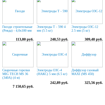
Гвозди строительные
Электроды Т - 590 4
Электроды ОЗС-12
(Ревда) - 4,0х100 мм
мм (5.5 кг)
2.5 мм (5 кг)
113,80 руб.
248,53 руб.
309,48 руб.
Сварочные горелки
Электроды ОЗС-4
Диффузор газовый
MIG TECH MS 36
(НАКС) 5 мм (6.5 кг)
MAXI (MS 450)
(340A) (4 м)
242,89 руб.
325,56 руб.
7 150,65 руб.