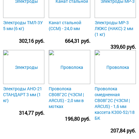
Электроды ТМЛ-3У
Канат стальной
Электроды МР-3
5 мм (6 кг)
(ССМ) - 24,0 мм
ЛЮКС (НАКС) 2 мм
(1 кг)
302,16 руб.
664,31 руб.
339,60 руб.
Электроды АНО-21
Проволока
Проволока
СТАНДАРТ 3 мм (1
СВ08Г2С (ЧЗСМ |
омедненная
кг)
ARCUS) - 2,0 мм в
СВ08Г2С (ЧЗСМ |
мотках
ARCUS) - 1,6 мм
кассета К300-52/18
314,77 руб.
БК
196,80 руб.
207,84 руб.