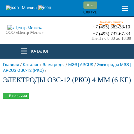
0
шт.
Москва
0.00
РУБ.
Заказать звонок
+7 (495) 363-38-10
ООО «Центр Метиз»
+7 (495) 737-67-33
Пн-Пт с 8:30 до 18:00
КАТАЛОГ
Главная
/
Каталог
/
Электроды
/
МЭЗ | ARCUS
/
Электроды МЭЗ |
ARCUS ОЗС-12 (РКО)
/
ЭЛЕКТРОДЫ ОЗС-12 (РКО) 4 ММ (6 КГ)
В наличии