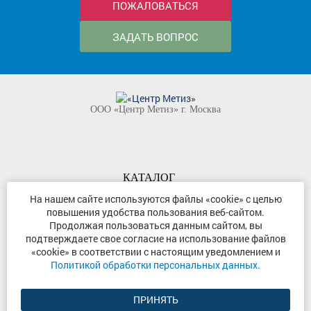
ПОЖАЛОВАТЬСЯ
ЗАДАТЬ ВОПРОС
ООО «Центр Метиз» г. Москва
КАТАЛОГ
КОМПАНИЯ
На нашем сайте используются файлы «cookie» с целью
повышения удобства пользования веб-сайтом.
КОНТАКТЫ
Продолжая пользоваться данным сайтом, вы
©
ООО «Центр Метиз»
2000-2026
подтверждаете свое согласие на использование файлов
Все права защищены
«cookie» в соответствии с настоящим уведомлением и
Политикой обработки персональных данных.
Политика конфиденциальности
ПРИНЯТЬ