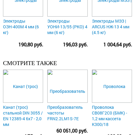
Электроды
Электроды
Электроды МЭЗ |
ОЗН-400М 4 мм (6
УОНИ-13/55 (РКО) 4
ARCUS НЖ-13 4 мм
кг)
мм (6 кг)
(4.5 кг)
190,80 руб.
196,03 руб.
1 004,64 руб.
СМОТРИТЕ ТАКЖЕ
Канат (трос)
Преобразователь
Проволока
стальной DIN 3055 /
частоты
СВ08Г2С0 (БМК) -
EN 12385-4 6x7 - 2,0
FRN2.2LM1S-7E
1,2 мм кассета
мм
К300/18
60 051,00 руб.