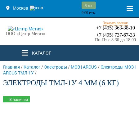
0
шт.
Москва
0.00
РУБ.
Заказать звонок
+7 (495) 363-38-10
ООО «Центр Метиз»
+7 (495) 737-67-33
Пн-Пт с 8:30 до 18:00
КАТАЛОГ
Главная
/
Каталог
/
Электроды
/
МЭЗ | ARCUS
/
Электроды МЭЗ |
ARCUS ТМЛ-1У
/
ЭЛЕКТРОДЫ ТМЛ-1У 4 ММ (6 КГ)
В наличии