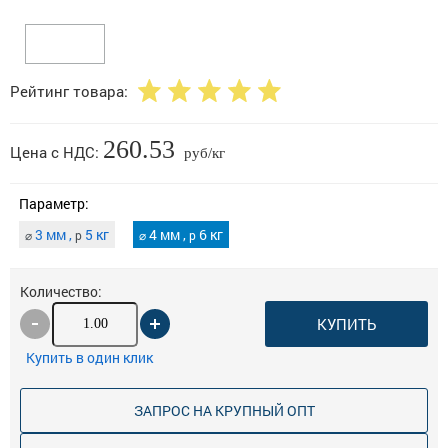
Рейтинг товара:
260.53
Цена с НДС:
руб/кг
Параметр:
3 мм ,
5 кг
4 мм ,
6 кг
⌀
p
⌀
p
Количество:
КУПИТЬ
Купить в один клик
ЗАПРОС НА КРУПНЫЙ ОПТ