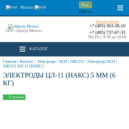
0
шт.
Москва
0.00
РУБ.
Заказать звонок
+7 (495) 363-38-10
ООО «Центр Метиз»
+7 (495) 737-67-33
Пн-Пт с 8:30 до 18:00
КАТАЛОГ
Главная
/
Каталог
/
Электроды
/
МЭЗ | ARCUS
/
Электроды МЭЗ |
ARCUS ЦЛ-11 (НАКС)
/
ЭЛЕКТРОДЫ ЦЛ-11 (НАКС) 5 ММ (6
КГ)
В наличии