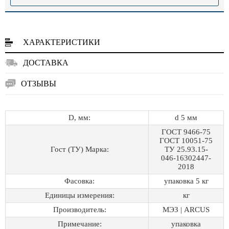
ХАРАКТЕРИСТИКИ
ДОСТАВКА
ОТЗЫВЫ
D, мм:
d 5 мм
ГОСТ 9466-75
ГОСТ 10051-75
Гост (ТУ) Марка:
ТУ 25.93.15-
046-16302447-
2018
Фасовка:
упаковка 5 кг
Единицы измерения:
кг
Производитель:
МЭЗ | ARCUS
Примечание:
упаковка