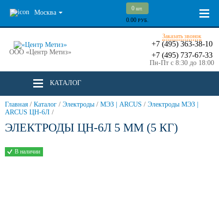
0
шт.
Москва
0.00
РУБ.
Заказать звонок
+7 (495) 363-38-10
ООО «Центр Метиз»
+7 (495) 737-67-33
Пн-Пт с 8:30 до 18:00
КАТАЛОГ
Главная
/
Каталог
/
Электроды
/
МЭЗ | ARCUS
/
Электроды МЭЗ |
ARCUS ЦН-6Л
/
ЭЛЕКТРОДЫ ЦН-6Л 5 ММ (5 КГ)
В наличии