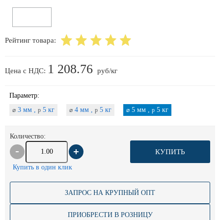
Рейтинг товара:
1 208.76
Цена с НДС:
руб/кг
Параметр:
3 мм ,
5 кг
4 мм ,
5 кг
5 мм ,
5 кг
⌀
p
⌀
p
⌀
p
Количество:
КУПИТЬ
Купить в один клик
ЗАПРОС НА КРУПНЫЙ ОПТ
ПРИОБРЕСТИ В РОЗНИЦУ