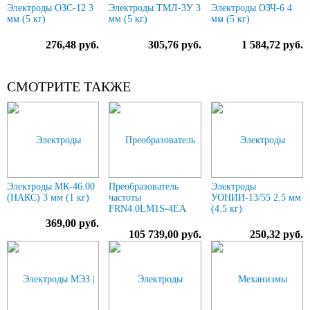
Электроды ОЗС-12 3
Электроды ТМЛ-3У 3
Электроды ОЗЧ-6 4
мм (5 кг)
мм (5 кг)
мм (5 кг)
276,48 руб.
305,76 руб.
1 584,72 руб.
СМОТРИТЕ ТАКЖЕ
Электроды МК-46.00
Преобразователь
Электроды
(НАКС) 3 мм (1 кг)
частоты
УОНИИ-13/55 2.5 мм
FRN4.0LM1S-4EA
(4.5 кг)
369,00 руб.
105 739,00 руб.
250,32 руб.