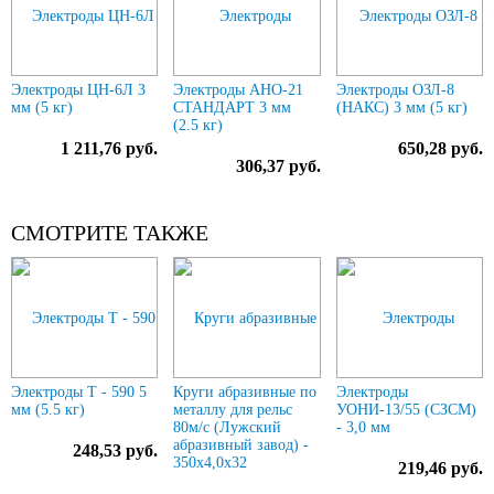
Электроды ЦН-6Л 3
Электроды АНО-21
Электроды ОЗЛ-8
мм (5 кг)
СТАНДАРТ 3 мм
(НАКС) 3 мм (5 кг)
(2.5 кг)
1 211,76 руб.
650,28 руб.
306,37 руб.
СМОТРИТЕ ТАКЖЕ
Электроды Т - 590 5
Круги абразивные по
Электроды
мм (5.5 кг)
металлу для рельс
УОНИ-13/55 (СЗСМ)
80м/с (Лужский
- 3,0 мм
абразивный завод) -
248,53 руб.
350х4,0х32
219,46 руб.