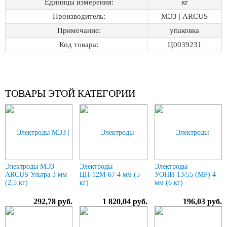
Единицы измерения:
кг
Производитель:
МЭЗ | ARCUS
Примечание:
упаковка
Код товара:
Ц0039231
ТОВАРЫ ЭТОЙ КАТЕГОРИИ
Электроды МЭЗ |
Электроды
Электроды
ARCUS Ультра 3 мм
ЦН-12М-67 4 мм (5
УОНИ-13/55 (МР) 4
(2,5 кг)
кг)
мм (6 кг)
292,78 руб.
1 820,04 руб.
196,03 руб.