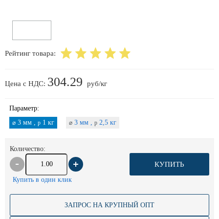
Рейтинг товара:
304.29
Цена с НДС:
руб/кг
Параметр:
3 мм ,
1 кг
3 мм ,
2,5 кг
⌀
p
⌀
p
Количество:
КУПИТЬ
Купить в один клик
ЗАПРОС НА КРУПНЫЙ ОПТ