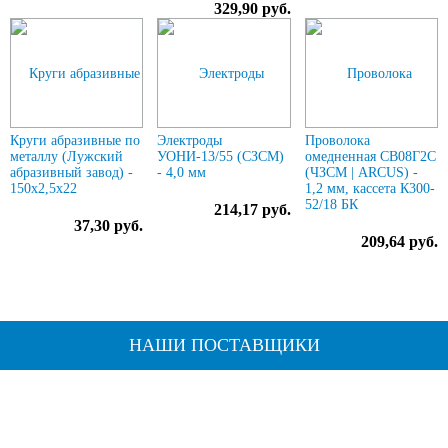
329,90 руб.
Круги абразивные по
Электроды
Проволока
металлу (Лужский
УОНИ-13/55 (СЗСМ)
омедненная СВ08Г2С
абразивный завод) -
- 4,0 мм
(ЧЗСМ | ARCUS) -
150х2,5х22
1,2 мм, кассета К300-
52/18 БК
214,17 руб.
37,30 руб.
209,64 руб.
НАШИ ПОСТАВЩИКИ