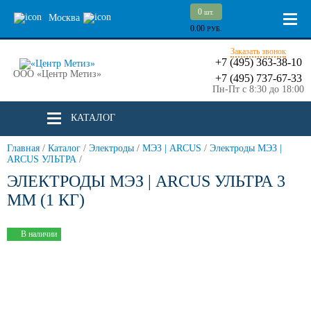
0
шт.
Москва
0.00
РУБ.
Заказать звонок
+7 (495) 363-38-10
ООО «Центр Метиз»
+7 (495) 737-67-33
Пн-Пт с 8:30 до 18:00
КАТАЛОГ
Главная
/
Каталог
/
Электроды
/
МЭЗ | ARCUS
/
Электроды МЭЗ |
ARCUS УЛЬТРА
/
ЭЛЕКТРОДЫ МЭЗ | ARCUS УЛЬТРА 3
ММ (1 КГ)
В наличии