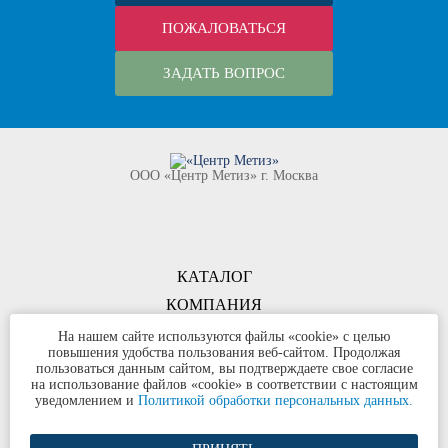
ПОЖАЛОВАТЬСЯ
ЗАДАТЬ ВОПРОС
ООО «Центр Метиз» г. Москва
КАТАЛОГ
КОМПАНИЯ
КОНТАКТЫ
На нашем сайте используются файлы «cookie» с целью
повышения удобства пользования веб-сайтом. Продолжая
©
ООО «Центр Метиз»
2000-2026
пользоваться данным сайтом, вы подтверждаете свое согласие
Все права защищены
на использование файлов «cookie» в соответствии с настоящим
уведомлением и
Политикой обработки персональных данных.
Политика конфиденциальности