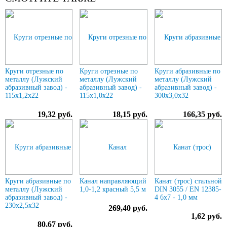
Круги отрезные по
Круги отрезные по
Круги абразивные по
металлу (Лужский
металлу (Лужский
металлу (Лужский
абразивный завод) -
абразивный завод) -
абразивный завод) -
115х1,2х22
115х1,0х22
300х3,0х32
19,32 руб.
18,15 руб.
166,35 руб.
Круги абразивные по
Канал направляющий
Канат (трос) стальной
металлу (Лужский
1,0-1,2 красный 5,5 м
DIN 3055 / EN 12385-
абразивный завод) -
4 6x7 - 1,0 мм
230х2,5х32
269,40 руб.
1,62 руб.
80,67 руб.