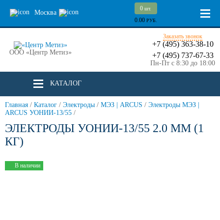
0
шт.
Москва
0.00
РУБ.
Заказать звонок
+7 (495) 363-38-10
ООО «Центр Метиз»
+7 (495) 737-67-33
Пн-Пт с 8:30 до 18:00
КАТАЛОГ
Главная
/
Каталог
/
Электроды
/
МЭЗ | ARCUS
/
Электроды МЭЗ |
ARCUS УОНИИ-13/55
/
ЭЛЕКТРОДЫ УОНИИ-13/55 2.0 ММ (1
КГ)
В наличии