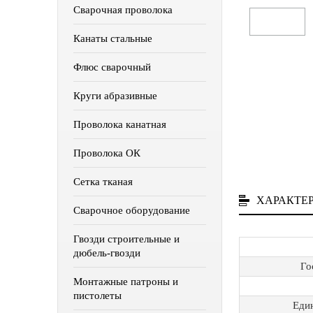
Сварочная проволока
Канаты стальные
Флюс сварочный
Круги абразивные
Проволока канатная
Проволока ОК
Сетка тканая
ХАРАКТЕ
Сварочное оборудование
Гвозди строительные и
дюбель-гвозди
Го
Монтажные патроны и
пистолеты
Еди