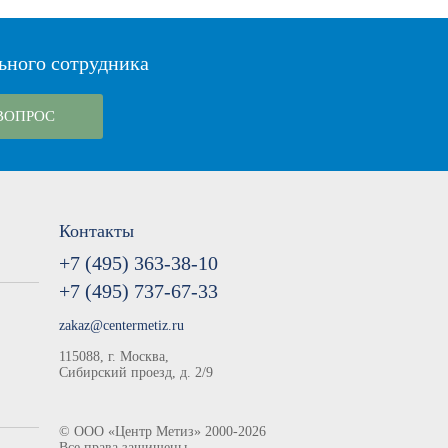
ьного сотрудника
ВОПРОС
Контакты
+7 (495) 363-38-10
+7 (495) 737-67-33
zakaz@centermetiz.ru
115088, г. Москва,
Сибирский проезд, д. 2/9
©
ООО «Центр Метиз»
2000-2026
Все права защищены