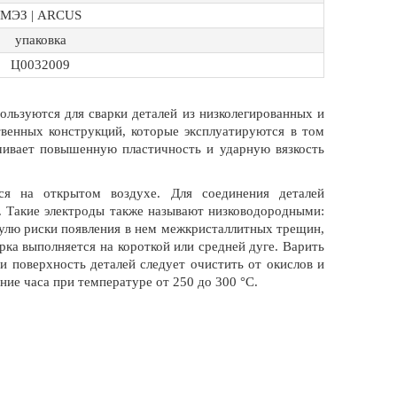
МЭЗ | ARCUS
упаковка
Ц0032009
льзуются для сварки деталей из низколегированных и
венных конструкций, которые эксплуатируются в том
ечивает повышенную пластичность и ударную вязкость
тся на открытом воздухе. Для соединения деталей
 Такие электроды также называют низководородными:
нулю риски появления в нем межкристаллитных трещин,
рка выполняется на короткой или средней дуге. Варить
 поверхность деталей следует очистить от окислов и
ние часа при температуре от 250 до 300 °С.