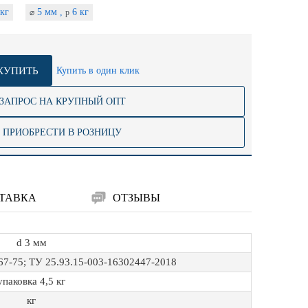
кг
5 мм ,
6 кг
⌀
p
КУПИТЬ
Купить в один клик
ЗАПРОС НА КРУПНЫЙ ОПТ
ПРИОБРЕСТИ В РОЗНИЦУ
ТАВКА
ОТЗЫВЫ
d 3 мм
7-75; ТУ 25.93.15-003-16302447-2018
упаковка 4,5 кг
кг