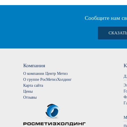
Сообщите нам св
СКАЗАТ
Компания
К
О компании Центр Метиз
Д
О группе РосМетизХолдинг
Э
Карта сайта
Г
Цены
Ф
Отзывы
Г
М
П