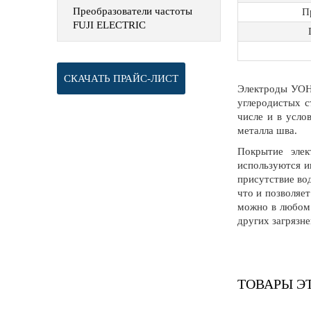
Преобразователи частоты
П
FUJI ELECTRIC
СКАЧАТЬ ПРАЙС-ЛИСТ
Электроды УОНИ
углеродистых с
числе и в усло
металла шва.
Покрытие элек
используются и
присутствие во
что и позволяет
можно в любом 
других загрязне
ТОВАРЫ Э