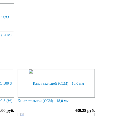
5 (КСМ)
0 S (W)
Канат стальной (ССМ) - 18,0 мм
,00 руб.
430,28 руб.