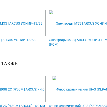
 | ARCUS УОНИИ-13/55
Электроды МЭЗ | ARCUS УОНИИ-13/
(КСМ)
 ТАКЖЕ
Г2С (ЧЗСМ | ARCUS) - 4,0 мм
Флюс керамический UF-S (КЕРАМАК