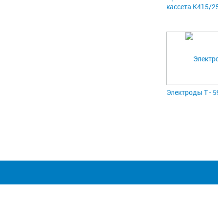
кассета К415/2
Электроды Т - 59