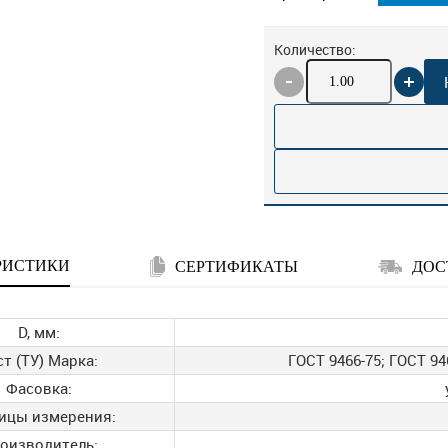
Количество:
РИСТИКИ
СЕРТИФИКАТЫ
ДОС
D, мм:
ст (ТУ) Марка:
ГОСТ 9466-75; ГОСТ 946
Фасовка:
ицы измерения:
оизводитель: