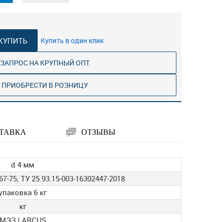
КУПИТЬ
Купить в один клик
ЗАПРОС НА КРУПНЫЙ ОПТ
ПРИОБРЕСТИ В РОЗНИЦУ
ТАВКА
ОТЗЫВЫ
d 4 мм
7-75; ТУ 25.93.15-003-16302447-2018
упаковка 6 кг
кг
МЭЗ | ARCUS