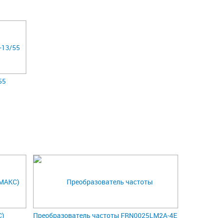
55
С)
Преобразователь частоты FRN0025LM2A-4E