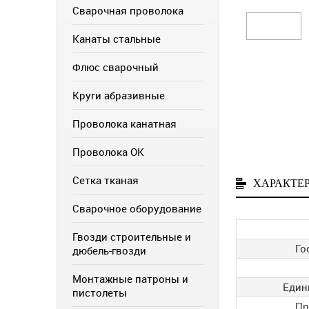
Сварочная проволока
Канаты стальные
Флюс сварочный
Круги абразивные
Проволока канатная
Проволока ОК
Сетка тканая
ХАРАКТЕ
Сварочное оборудование
Гвозди строительные и
Го
дюбель-гвозди
Монтажные патроны и
Един
пистолеты
Пр