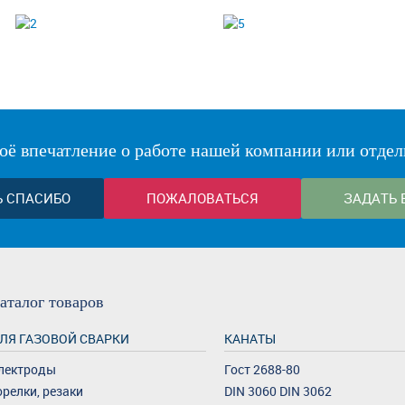
оё впечатление о работе нашей компании или отдел
Ь СПАСИБО
ПОЖАЛОВАТЬСЯ
ЗАДАТЬ 
аталог
товаров
ЛЯ ГАЗОВОЙ СВАРКИ
КАНАТЫ
лектроды
Гост 2688-80
орелки, резаки
DIN 3060 DIN 3062