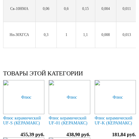
Св-10НМА
0,06
0,6
0,15
0,004
0,011
Нп-30ХГСА
0,3
1
1,1
0,008
0,013
ТОВАРЫ ЭТОЙ КАТЕГОРИИ
Флюс керамический
Флюс керамический
Флюс керамический
UF-S (КЕРАМАКС)
UF-01 (КЕРАМАКС)
UF-K (КЕРАМАКС)
455,39 руб.
438,90 руб.
181,84 руб.