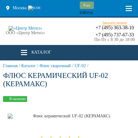
0
шт.
Москва
0.00
РУБ.
Заказать звонок
+7 (495) 363-38-10
ООО «Центр Метиз»
+7 (495) 737-67-33
Пн-Пт с 8:30 до 18:00
КАТАЛОГ
Главная
/
Каталог
/
Флюс сварочный
/
UF-02
/
ФЛЮС КЕРАМИЧЕСКИЙ UF-02
(КЕРАМАКС)
В наличии