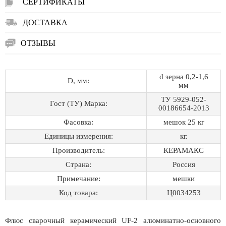
СЕРТИФИКАТЫ
ДОСТАВКА
ОТЗЫВЫ
d зерна 0,2-1,6
D, мм:
мм
ТУ 5929-052-
Гост (ТУ) Марка:
00186654-2013
Фасовка:
мешок 25 кг
Единицы измерения:
кг.
Производитель:
КЕРАМАКС
Страна:
Россия
Примечание:
мешки
Код товара:
Ц0034253
Флюс сварочный керамический UF-2 алюминатно-основного