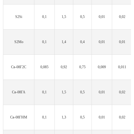
S2Si
0,1
1,5
0,5
0,01
0,02
S2Mo
0,1
1,4
0,4
0,01
0,01
Св-08Г2С
0,085
0,92
0,75
0,009
0,011
Cв-08ГА
0,1
1,5
0,5
0,01
0,02
Св-08ГНМ
0,1
1,3
0,5
0,01
0,02