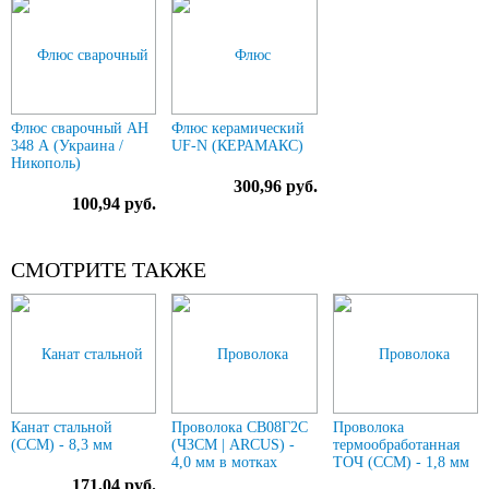
Флюс сварочный АН
Флюс керамический
348 А (Украина /
UF-N (КЕРАМАКС)
Никополь)
300,96 руб.
100,94 руб.
СМОТРИТЕ ТАКЖЕ
Канат стальной
Проволока СВ08Г2С
Проволока
(ССМ) - 8,3 мм
(ЧЗСМ | ARCUS) -
термообработанная
4,0 мм в мотках
ТОЧ (ССМ) - 1,8 мм
171,04 руб.