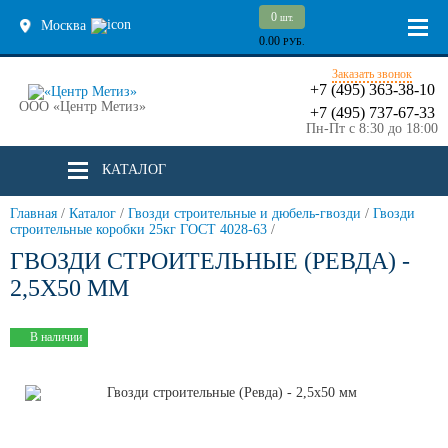
0
шт.
Москва
0.00
РУБ.
Заказать звонок
+7 (495) 363-38-10
ООО «Центр Метиз»
+7 (495) 737-67-33
Пн-Пт с 8:30 до 18:00
КАТАЛОГ
Главная
/
Каталог
/
Гвозди строительные и дюбель-гвозди
/
Гвозди
строительные коробки 25кг ГОСТ 4028-63
/
ГВОЗДИ СТРОИТЕЛЬНЫЕ (РЕВДА) -
2,5Х50 ММ
В наличии