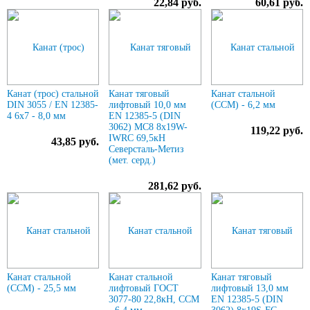
22,84 руб.
60,61 руб.
Канат (трос) стальной
Канат тяговый
Канат стальной
DIN 3055 / EN 12385-
лифтовый 10,0 мм
(ССМ) - 6,2 мм
4 6x7 - 8,0 мм
EN 12385-5 (DIN
3062) МС8 8х19W-
119,22 руб.
IWRC 69,5кН
43,85 руб.
Северсталь-Метиз
(мет. серд.)
281,62 руб.
Канат стальной
Канат стальной
Канат тяговый
(ССМ) - 25,5 мм
лифтовый ГОСТ
лифтовый 13,0 мм
3077-80 22,8кН, ССМ
EN 12385-5 (DIN