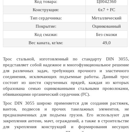
Код товара:
Ц0042360
Конструкция:
6х7 + FC
Тип сердечника:
Металлический
Покрытие:
Оцинкованный
Код смазки:
Без смазки
Вес каната, кг/км:
49,0
Трос стальной, изготовленный по стандарту DIN 3055,
представляет собой надежное и многофункциональное решение
для различных задач, требующих прочного и эластичного
соединения, исключающих подъемные работы. Данный трос
состоит из шести скрученных прядей, каждая из которых
образована семью оцинкованными стальными проволоками,
обвивающими органический сердечник (FC).
Трос DIN 3055 широко применяется для создания растяжек,
вантов, подвесов и прочих такелажных элементов, не
предназначенных для подъема грузов. Его используют для
закрепления антенн, мачт, ограждений, а также в строительстве
для укрепления конструкций и формирования несущих