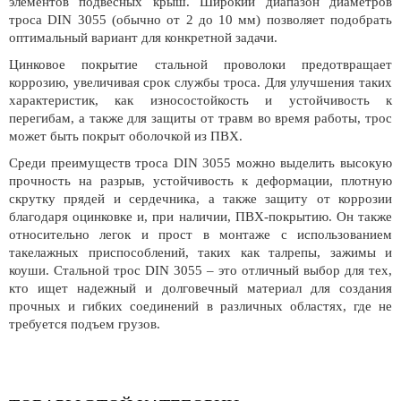
элементов подвесных крыш. Широкий диапазон диаметров
троса DIN 3055 (обычно от 2 до 10 мм) позволяет подобрать
оптимальный вариант для конкретной задачи.
Цинковое покрытие стальной проволоки предотвращает
коррозию, увеличивая срок службы троса. Для улучшения таких
характеристик, как износостойкость и устойчивость к
перегибам, а также для защиты от травм во время работы, трос
может быть покрыт оболочкой из ПВХ.
Среди преимуществ троса DIN 3055 можно выделить высокую
прочность на разрыв, устойчивость к деформации, плотную
скрутку прядей и сердечника, а также защиту от коррозии
благодаря оцинковке и, при наличии, ПВХ-покрытию. Он также
относительно легок и прост в монтаже с использованием
такелажных приспособлений, таких как талрепы, зажимы и
коуши. Стальной трос DIN 3055 – это отличный выбор для тех,
кто ищет надежный и долговечный материал для создания
прочных и гибких соединений в различных областях, где не
требуется подъем грузов.