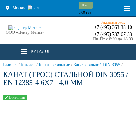
0
шт.
Москва
0.00
РУБ.
Заказать звонок
+7 (495) 363-38-10
ООО «Центр Метиз»
+7 (495) 737-67-33
Пн-Пт с 8:30 до 18:00
КАТАЛОГ
Главная
/
Каталог
/
Канаты стальные
/
Канат стальной DIN 3055
/
КАНАТ (ТРОС) СТАЛЬНОЙ DIN 3055 /
EN 12385-4 6X7 - 4,0 ММ
В наличии