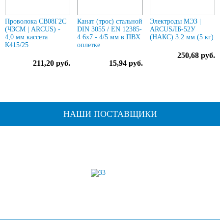
Проволока СВ08Г2С
Канат (трос) стальной
Электроды МЭЗ |
(ЧЗСМ | ARCUS) -
DIN 3055 / EN 12385-
ARCUSЛБ-52У
4,0 мм кассета
4 6x7 - 4/5 мм в ПВХ
(НАКС) 3.2 мм (5 кг)
К415/25
оплетке
250,68 руб.
211,20 руб.
15,94 руб.
НАШИ ПОСТАВЩИКИ