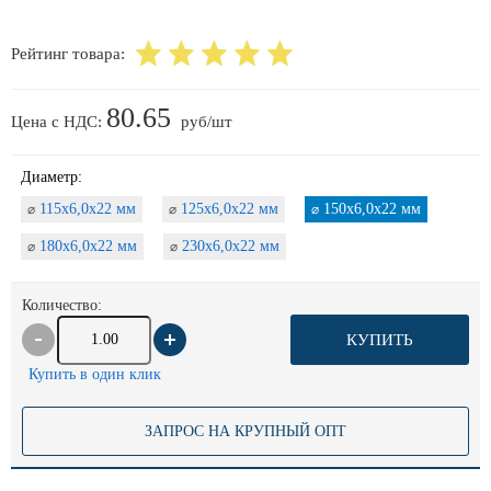
Рейтинг товара:
80.65
Цена с НДС:
руб/шт
Диаметр:
115х6,0х22 мм
125х6,0х22 мм
150х6,0х22 мм
⌀
⌀
⌀
180х6,0х22 мм
230х6,0х22 мм
⌀
⌀
Количество:
КУПИТЬ
Купить в один клик
ЗАПРОС НА КРУПНЫЙ ОПТ