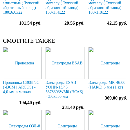
зачистные (Лужский
металлу (Лужский
металлу (Лужский
абразивный завод) -
абразивный завод) -
абразивный завод) -
180х6,0х22
150х1,4х22
180х1,8х22
101,54 руб.
29,56 руб.
42,15 руб.
СМОТРИТЕ ТАКЖЕ
Проволока СВ08Г2С
Электроды ESAB
Электроды МК-46.00
(ЧЗСМ | ARCUS) -
УОНИ-13/45
(НАКС) 3 мм (1 кг)
4,0 мм в мотках
5678303WM0 (ЭСАБ)
- 3,0х350 мм
369,00 руб.
194,40 руб.
281,40 руб.