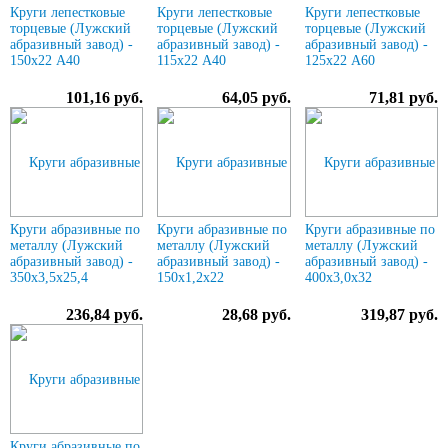
Круги лепестковые
Круги лепестковые
Круги лепестковые
торцевые (Лужский
торцевые (Лужский
торцевые (Лужский
абразивный завод) -
абразивный завод) -
абразивный завод) -
150х22 А40
115х22 А40
125х22 А60
101,16 руб.
64,05 руб.
71,81 руб.
Круги абразивные по
Круги абразивные по
Круги абразивные по
металлу (Лужский
металлу (Лужский
металлу (Лужский
абразивный завод) -
абразивный завод) -
абразивный завод) -
350х3,5х25,4
150х1,2х22
400х3,0х32
236,84 руб.
28,68 руб.
319,87 руб.
Круги абразивные по