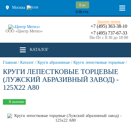
0
шт.
Москва
0.00
РУБ.
Заказать звонок
+7 (495) 363-38-10
ООО «Центр Метиз»
+7 (495) 737-67-33
Пн-Пт с 8:30 до 18:00
КАТАЛОГ
Главная
/
Каталог
/
Круги абразивные
/
Круги лепестковые торцевые
/
КРУГИ ЛЕПЕСТКОВЫЕ ТОРЦЕВЫЕ
(ЛУЖСКИЙ АБРАЗИВНЫЙ ЗАВОД) -
125Х22 А80
В наличии