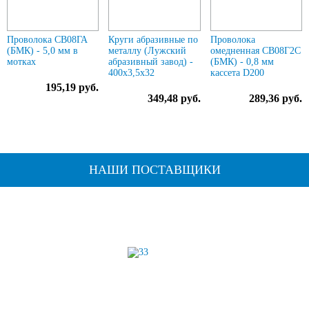
Проволока СВ08ГА
Круги абразивные по
Проволока
(БМК) - 5,0 мм в
металлу (Лужский
омедненная СВ08Г2С
мотках
абразивный завод) -
(БМК) - 0,8 мм
400х3,5х32
кассета D200
195,19 руб.
349,48 руб.
289,36 руб.
НАШИ ПОСТАВЩИКИ