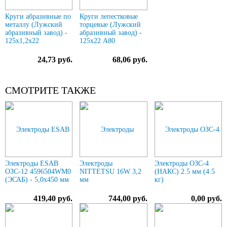
Круги абразивные по
Круги лепестковые
металлу (Лужский
торцевые (Лужский
абразивный завод) -
абразивный завод) -
125х1,2х22
125х22 А80
24,73 руб.
68,06 руб.
СМОТРИТЕ ТАКЖЕ
Электроды ESAB
Электроды
Электроды ОЗС-4
ОЗС-12 4596504WM0
NITTETSU 16W 3,2
(НАКС) 2.5 мм (4.5
(ЭСАБ) - 5,0х450 мм
мм
кг)
419,40 руб.
744,00 руб.
0,00 руб.