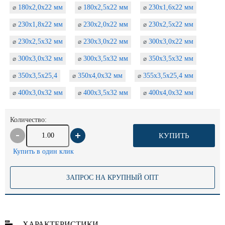
180х2,0х22 мм
180х2,5х22 мм
230х1,6х22 мм
⌀
⌀
⌀
230х1,8х22 мм
230х2,0х22 мм
230х2,5х22 мм
⌀
⌀
⌀
230х2,5х32 мм
230х3,0х22 мм
300х3,0х22 мм
⌀
⌀
⌀
300х3,0х32 мм
300х3,5х32 мм
350х3,5х32 мм
⌀
⌀
⌀
350х3,5х25,4
350х4,0х32 мм
355х3,5х25,4 мм
⌀
⌀
⌀
400х3,0х32 мм
400х3,5х32 мм
400х4,0х32 мм
⌀
⌀
⌀
Количество:
КУПИТЬ
Купить в один клик
ЗАПРОС НА КРУПНЫЙ ОПТ
ХАРАКТЕРИСТИКИ