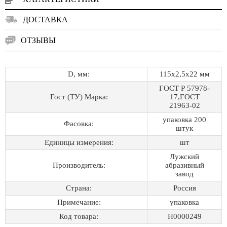
ДОСТАВКА
ОТЗЫВЫ
D, мм:
115х2,5х22 мм
ГОСТ Р 57978-
Гост (ТУ) Марка:
17,ГОСТ
21963-02
упаковка 200
Фасовка:
штук
Единицы измерения:
шт
Лужский
Производитель:
абразивный
завод
Страна:
Россия
Примечание:
упаковка
Код товара:
Н0000249