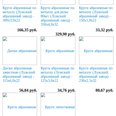
Круги абразивные по
Круги абразивные по
Круги абразивные по
металлу (Лужский
металлу для рельс
металлу (Лужский
абразивный завод) -
80м/с (Лужский
абразивный завод) -
300х3,0х22
абразивный завод) -
150х1,8х22
350х4,0х32
166,35 руб.
33,32 руб.
329,90 руб.
Диски абразивные
Круги абразивные по
Круги абразивные по
зачистные (Лужский
металлу (Лужский
металлу (Лужский
абразивный завод) -
абразивный завод) -
абразивный завод) -
115х6,0х22
125х3,0х22
230х2,5х32
56,84 руб.
34,76 руб.
80,67 руб.