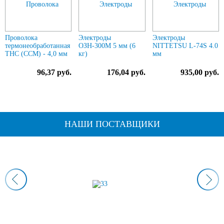
Проволока
Электроды
Электроды
термонеобработанная
ОЗН-300М 5 мм (6
NITTETSU L-74S 4.0
ТНС (ССМ) - 4,0 мм
кг)
мм
96,37 руб.
176,04 руб.
935,00 руб.
НАШИ ПОСТАВЩИКИ