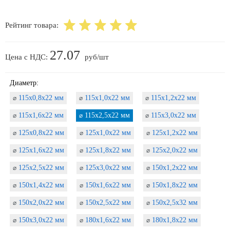
Рейтинг товара:
27.07
Цена с НДС:
руб/шт
Диаметр:
115х0,8х22 мм
115х1,0х22 мм
115х1,2х22 мм
⌀
⌀
⌀
115х1,6х22 мм
115х2,5х22 мм
115х3,0х22 мм
⌀
⌀
⌀
125х0,8х22 мм
125х1,0х22 мм
125х1,2х22 мм
⌀
⌀
⌀
125х1,6х22 мм
125х1,8х22 мм
125х2,0х22 мм
⌀
⌀
⌀
125х2,5х22 мм
125х3,0х22 мм
150х1,2х22 мм
⌀
⌀
⌀
150х1,4х22 мм
150х1,6х22 мм
150х1,8х22 мм
⌀
⌀
⌀
150х2,0х22 мм
150х2,5х22 мм
150х2,5х32 мм
⌀
⌀
⌀
150х3,0х22 мм
180х1,6х22 мм
180х1,8х22 мм
⌀
⌀
⌀