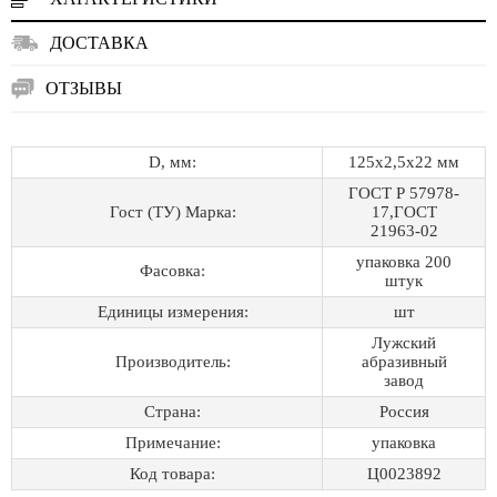
ДОСТАВКА
ОТЗЫВЫ
D, мм:
125х2,5х22 мм
ГОСТ Р 57978-
Гост (ТУ) Марка:
17,ГОСТ
21963-02
упаковка 200
Фасовка:
штук
Единицы измерения:
шт
Лужский
Производитель:
абразивный
завод
Страна:
Россия
Примечание:
упаковка
Код товара:
Ц0023892