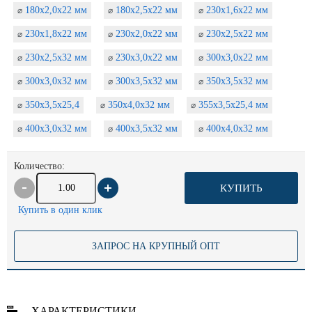
180х2,0х22 мм
180х2,5х22 мм
230х1,6х22 мм
⌀
⌀
⌀
230х1,8х22 мм
230х2,0х22 мм
230х2,5х22 мм
⌀
⌀
⌀
230х2,5х32 мм
230х3,0х22 мм
300х3,0х22 мм
⌀
⌀
⌀
300х3,0х32 мм
300х3,5х32 мм
350х3,5х32 мм
⌀
⌀
⌀
350х3,5х25,4
350х4,0х32 мм
355х3,5х25,4 мм
⌀
⌀
⌀
400х3,0х32 мм
400х3,5х32 мм
400х4,0х32 мм
⌀
⌀
⌀
Количество:
КУПИТЬ
Купить в один клик
ЗАПРОС НА КРУПНЫЙ ОПТ
ХАРАКТЕРИСТИКИ