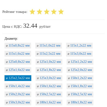
Рейтинг товара:
32.44
Цена с НДС:
руб/шт
Диаметр:
115х0,8х22 мм
115х1,0х22 мм
115х1,2х22 мм
⌀
⌀
⌀
115х1,6х22 мм
115х2,5х22 мм
115х3,0х22 мм
⌀
⌀
⌀
125х0,8х22 мм
125х1,0х22 мм
125х1,2х22 мм
⌀
⌀
⌀
125х1,6х22 мм
125х1,8х22 мм
125х2,0х22 мм
⌀
⌀
⌀
125х2,5х22 мм
125х3,0х22 мм
150х1,2х22 мм
⌀
⌀
⌀
150х1,4х22 мм
150х1,6х22 мм
150х1,8х22 мм
⌀
⌀
⌀
150х2,0х22 мм
150х2,5х22 мм
150х2,5х32 мм
⌀
⌀
⌀
150х3,0х22 мм
180х1,6х22 мм
180х1,8х22 мм
⌀
⌀
⌀