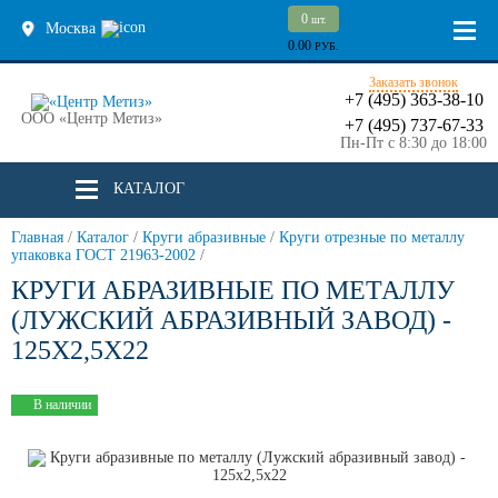
0
шт.
Москва
0.00
РУБ.
Заказать звонок
+7 (495) 363-38-10
ООО «Центр Метиз»
+7 (495) 737-67-33
Пн-Пт с 8:30 до 18:00
КАТАЛОГ
Главная
/
Каталог
/
Круги абразивные
/
Круги отрезные по металлу
упаковка ГОСТ 21963-2002
/
КРУГИ АБРАЗИВНЫЕ ПО МЕТАЛЛУ
(ЛУЖСКИЙ АБРАЗИВНЫЙ ЗАВОД) -
125Х2,5Х22
В наличии