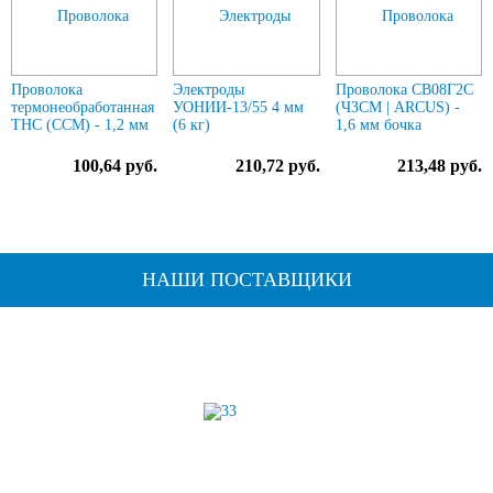
Проволока
Электроды
Проволока СВ08Г2С
термонеобработанная
УОНИИ-13/55 4 мм
(ЧЗСМ | ARCUS) -
ТНС (ССМ) - 1,2 мм
(6 кг)
1,6 мм бочка
100,64 руб.
210,72 руб.
213,48 руб.
НАШИ ПОСТАВЩИКИ