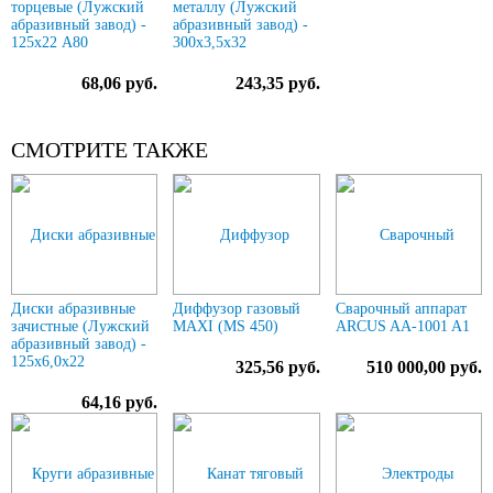
торцевые (Лужский
металлу (Лужский
абразивный завод) -
абразивный завод) -
125х22 А80
300х3,5х32
68,06 руб.
243,35 руб.
СМОТРИТЕ ТАКЖЕ
Диски абразивные
Диффузор газовый
Сварочный аппарат
зачистные (Лужский
MAXI (MS 450)
ARCUS AA-1001 A1
абразивный завод) -
125х6,0х22
325,56 руб.
510 000,00 руб.
64,16 руб.