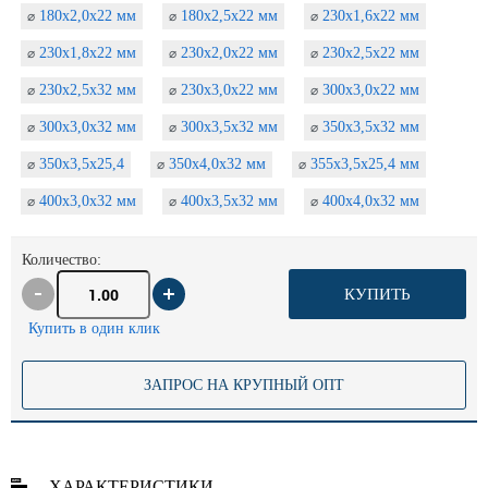
180х2,0х22 мм
180х2,5х22 мм
230х1,6х22 мм
⌀
⌀
⌀
230х1,8х22 мм
230х2,0х22 мм
230х2,5х22 мм
⌀
⌀
⌀
230х2,5х32 мм
230х3,0х22 мм
300х3,0х22 мм
⌀
⌀
⌀
300х3,0х32 мм
300х3,5х32 мм
350х3,5х32 мм
⌀
⌀
⌀
350х3,5х25,4
350х4,0х32 мм
355х3,5х25,4 мм
⌀
⌀
⌀
400х3,0х32 мм
400х3,5х32 мм
400х4,0х32 мм
⌀
⌀
⌀
Количество:
КУПИТЬ
Купить в один клик
ЗАПРОС НА КРУПНЫЙ ОПТ
ХАРАКТЕРИСТИКИ