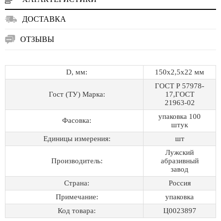
ДОСТАВКА
ОТЗЫВЫ
D, мм:
150х2,5х22 мм
ГОСТ Р 57978-
Гост (ТУ) Марка:
17,ГОСТ
21963-02
упаковка 100
Фасовка:
штук
Единицы измерения:
шт
Лужский
Производитель:
абразивный
завод
Страна:
Россия
Примечание:
упаковка
Код товара:
Ц0023897