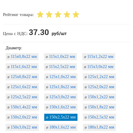
Рейтинг товара:
37.30
руб/шт
Цена с НДС:
Диаметр:
115х0,8х22 мм
115х1,0х22 мм
115х1,2х22 мм
⌀
⌀
⌀
115х1,6х22 мм
115х2,5х22 мм
115х3,0х22 мм
⌀
⌀
⌀
125х0,8х22 мм
125х1,0х22 мм
125х1,2х22 мм
⌀
⌀
⌀
125х1,6х22 мм
125х1,8х22 мм
125х2,0х22 мм
⌀
⌀
⌀
125х2,5х22 мм
125х3,0х22 мм
150х1,2х22 мм
⌀
⌀
⌀
150х1,4х22 мм
150х1,6х22 мм
150х1,8х22 мм
⌀
⌀
⌀
150х2,0х22 мм
150х2,5х22 мм
150х2,5х32 мм
⌀
⌀
⌀
150х3,0х22 мм
180х1,6х22 мм
180х1,8х22 мм
⌀
⌀
⌀