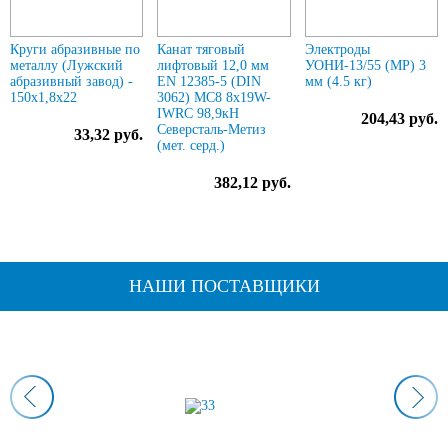
Круги абразивные по
Канат тяговый
Электроды
металлу (Лужский
лифтовый 12,0 мм
УОНИ-13/55 (МР) 3
абразивный завод) -
EN 12385-5 (DIN
мм (4.5 кг)
150х1,8х22
3062) МС8 8х19W-
IWRC 98,9кН
204,43 руб.
Северсталь-Метиз
33,32 руб.
(мет. cерд.)
382,12 руб.
НАШИ ПОСТАВЩИКИ