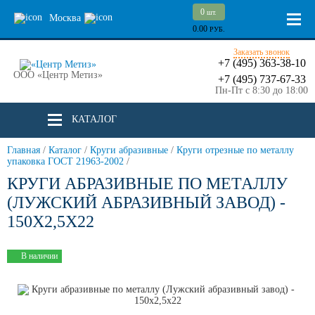
0
шт.
Москва
0.00
РУБ.
Заказать звонок
+7 (495) 363-38-10
ООО «Центр Метиз»
+7 (495) 737-67-33
Пн-Пт с 8:30 до 18:00
КАТАЛОГ
Главная
/
Каталог
/
Круги абразивные
/
Круги отрезные по металлу
упаковка ГОСТ 21963-2002
/
КРУГИ АБРАЗИВНЫЕ ПО МЕТАЛЛУ
(ЛУЖСКИЙ АБРАЗИВНЫЙ ЗАВОД) -
150Х2,5Х22
В наличии