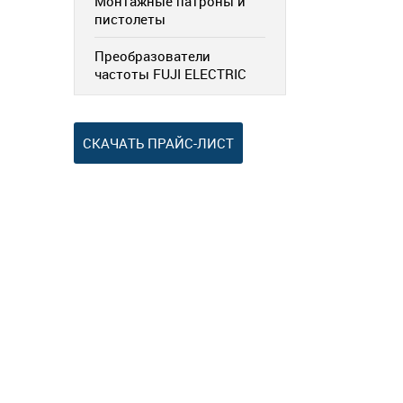
Монтажные патроны и
пистолеты
Преобразователи
частоты FUJI ELECTRIC
СКАЧАТЬ ПРАЙС-ЛИСТ