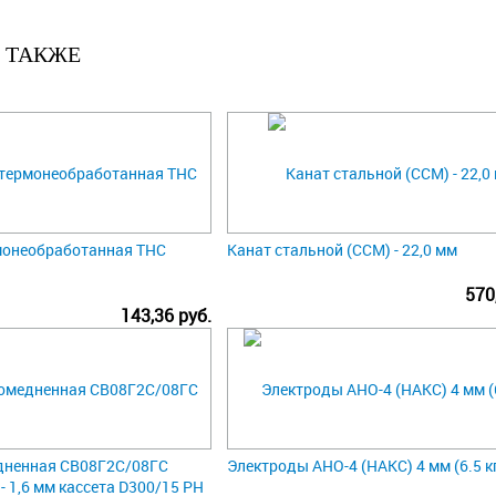
 ТАКЖЕ
монеобработанная ТНС
Канат стальной (ССМ) - 22,0 мм
570
143,36 руб.
дненная СВ08Г2С/08ГС
Электроды АНО-4 (НАКС) 4 мм (6.5 к
- 1,6 мм кассета D300/15 РН