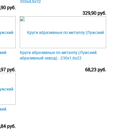
350х4,0х32
,90 руб.
329,90 руб.
кий
Круги абразивные по металлу (Лужский
абразивный завод) - 230х1,6х22
,97 руб.
68,23 руб.
кий
,84 руб.