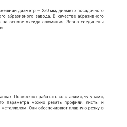
внешний диаметр — 230 мм, диаметр посадочного
го абразивного завода. В качестве абразивного
а на основе оксида алюминия. Зерна соединены
ы.
анках. Позволяют работать со сталями, чугунами,
го параметра можно резать профили, листы и
и металлолом. Они обеспечивают плавную резку в