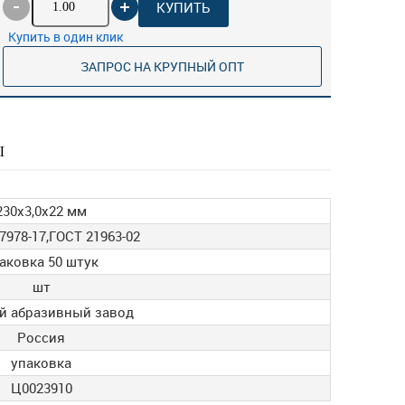
КУПИТЬ
Купить в один клик
ЗАПРОС НА КРУПНЫЙ ОПТ
Ы
230х3,0х22 мм
7978-17,ГОСТ 21963-02
аковка 50 штук
шт
й абразивный завод
Россия
упаковка
Ц0023910