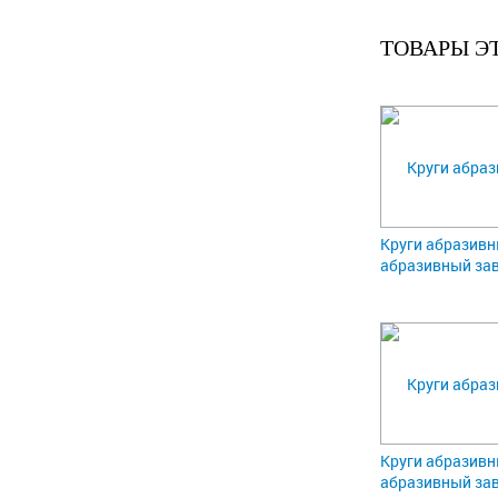
ТОВАРЫ Э
Круги абразивн
абразивный зав
Круги абразивн
абразивный зав