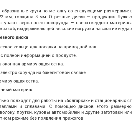
— абразивные круги по металлу со следующими размерами: 
22 мм, толщина 3 мм. Отрезные диски — продукция Лужско
ступают зерна электрокорунда — сверхтвердого материал
вязкой, выдерживающей высокие нагрузки на сжатие и удар
езного диска
еское кольцо для посадки на приводной вал.
 с полной информацией о продукте.
локонная армирующая сетка.
 электрокорунда на бакелитовой связке.
рмирующая сетка.
чный материал.
ьно подходят для работы на «болгарках» и стационарных ст
аллами и сплавами. С помощью дисков этого размерно
волоку, прутки, кузовы автомобилей и другие заготовки ил
тном режиме без появления прижогов.