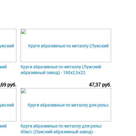
кий
Круги абразивные по металлу (Лужский
абразивный завод) - 180х2,5х22
,69 руб.
47,37 руб.
кий
Круги абразивные по металлу для рельс
80м/с (Лужский абразивный завод) -