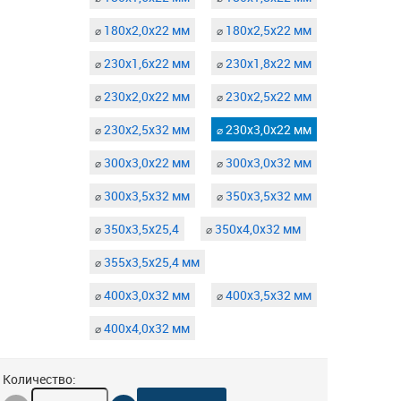
180х2,0х22 мм
180х2,5х22 мм
⌀
⌀
230х1,6х22 мм
230х1,8х22 мм
⌀
⌀
230х2,0х22 мм
230х2,5х22 мм
⌀
⌀
230х2,5х32 мм
230х3,0х22 мм
⌀
⌀
300х3,0х22 мм
300х3,0х32 мм
⌀
⌀
300х3,5х32 мм
350х3,5х32 мм
⌀
⌀
350х3,5х25,4
350х4,0х32 мм
⌀
⌀
355х3,5х25,4 мм
⌀
400х3,0х32 мм
400х3,5х32 мм
⌀
⌀
400х4,0х32 мм
⌀
Количество: