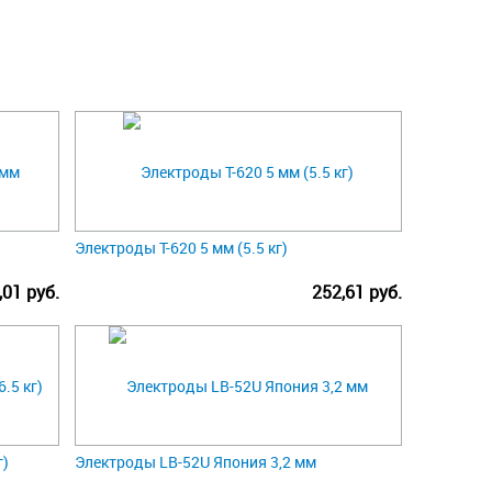
Электроды Т-620 5 мм (5.5 кг)
,01 руб.
252,61 руб.
г)
Электроды LB-52U Япония 3,2 мм