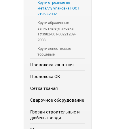
Круги отрезные по
металлу упаковка ГОСТ
21963-2002
Круги абразивные
зачистные упаковка
ТУ3982-001-00221209-
2008
Круги лепестковые
торцевые
Проволока канатная
Проволока ОК
Сетка тканая
Сварочное оборудование
Гвозди строительные и
дюбель-гвозди