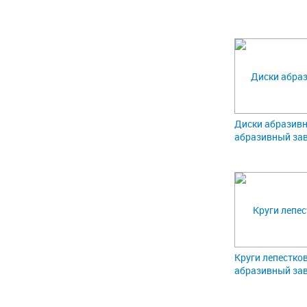
Диски абразивн
абразивный зав
Круги лепестко
абразивный зав