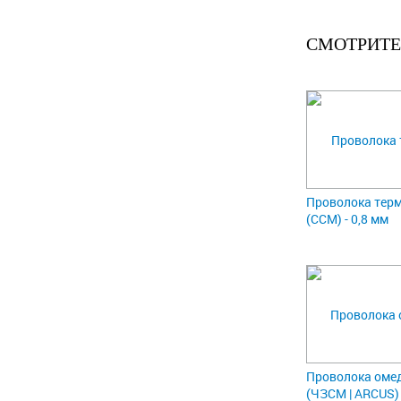
СМОТРИТЕ
Проволока тер
(ССМ) - 0,8 мм
Проволока оме
(ЧЗСМ | ARCUS) 