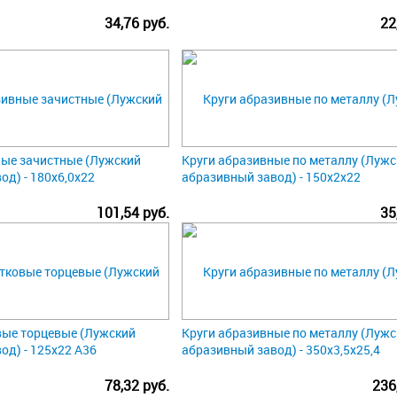
34,76 руб.
22
ые зачистные (Лужский
Круги абразивные по металлу (Лужс
од) - 180х6,0х22
абразивный завод) - 150х2х22
101,54 руб.
35
вые торцевые (Лужский
Круги абразивные по металлу (Лужс
од) - 125х22 А36
абразивный завод) - 350х3,5х25,4
78,32 руб.
236