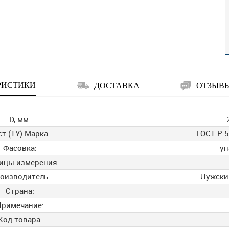
РИСТИКИ
ДОСТАВКА
ОТЗЫВ
D, мм:
ст (ТУ) Марка:
ГОСТ Р 5
Фасовка:
уп
ицы измерения:
оизводитель:
Лужски
Страна:
Примечание:
Код товара: