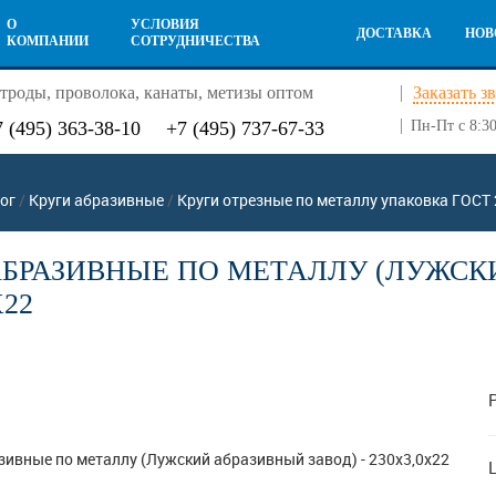
О
УСЛОВИЯ
ДОСТАВКА
НОВ
КОМПАНИИ
СОТРУДНИЧЕСТВА
троды, проволока, канаты, метизы оптом
Заказать з
7 (495) 363-38-10
+7 (495) 737-67-33
Пн-Пт с 8:30
ог
/
Круги абразивные
/
Круги отрезные по металлу упаковка ГОСТ
АБРАЗИВНЫЕ ПО МЕТАЛЛУ (ЛУЖСКИ
Х22