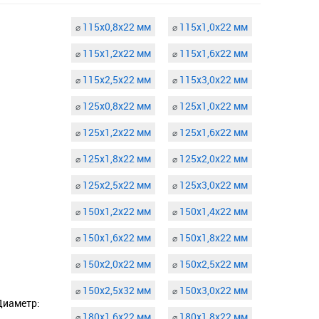
115х0,8х22 мм
115х1,0х22 мм
⌀
⌀
115х1,2х22 мм
115х1,6х22 мм
⌀
⌀
115х2,5х22 мм
115х3,0х22 мм
⌀
⌀
125х0,8х22 мм
125х1,0х22 мм
⌀
⌀
125х1,2х22 мм
125х1,6х22 мм
⌀
⌀
125х1,8х22 мм
125х2,0х22 мм
⌀
⌀
125х2,5х22 мм
125х3,0х22 мм
⌀
⌀
150х1,2х22 мм
150х1,4х22 мм
⌀
⌀
150х1,6х22 мм
150х1,8х22 мм
⌀
⌀
150х2,0х22 мм
150х2,5х22 мм
⌀
⌀
150х2,5х32 мм
150х3,0х22 мм
⌀
⌀
Диаметр:
180х1,6х22 мм
180х1,8х22 мм
⌀
⌀