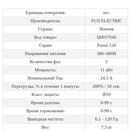
Единицы измерения:
шт.
Производитель:
FUJI ELECTRIC
Страна:
Япония
Код товара:
Ц0037046
Серия:
Frenic Lift
Напряжение питания:
380~480B
Количество фаз:
3
Мощность:
11 кВт
Номинальный Ток:
24.5 A
Перегрузка, % в течение 1 минуты:
200% / 10 сек.
Класс защиты:
IP20
Время разгона:
0-99 с
Время торможения:
0-99 с
Выходная частота:
0,1 - 120 Гц
Вес:
7,5 кг