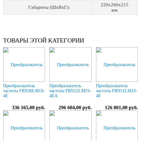
220x260x215
Габариты (ШхВхГ):
мм
ТОВАРЫ ЭТОЙ КАТЕГОРИИ
Преобразователь
Преобразователь
Преобразователь
частоты FRN30LM1S-
частоты FRN22LM1S-
частоты FRN11LM1S-
4E
4EA
4E
336 165,00 руб.
296 604,00 руб.
126 801,00 руб.