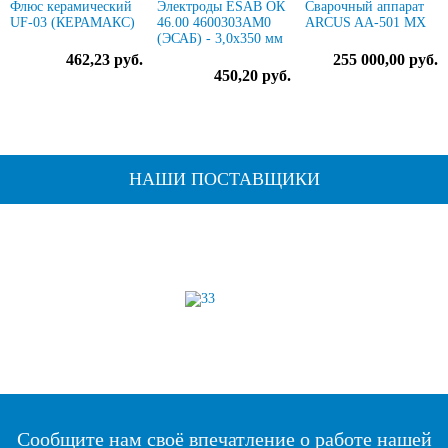
Флюс керамический
Электроды ESAB ОК
Сварочный аппарат
UF-03 (КЕРАМАКС)
46.00 4600303AM0
ARCUS AA-501 MX
(ЭСАБ) - 3,0х350 мм
462,23 руб.
255 000,00 руб.
450,20 руб.
НАШИ ПОСТАВЩИКИ
Сообщите нам своё впечатление о работе нашей