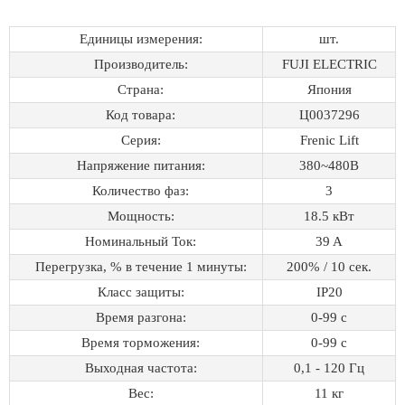
Единицы измерения:
шт.
Производитель:
FUJI ELECTRIC
Страна:
Япония
Код товара:
Ц0037296
Серия:
Frenic Lift
Напряжение питания:
380~480B
Количество фаз:
3
Мощность:
18.5 кВт
Номинальный Ток:
39 A
Перегрузка, % в течение 1 минуты:
200% / 10 сек.
Класс защиты:
IP20
Время разгона:
0-99 с
Время торможения:
0-99 с
Выходная частота:
0,1 - 120 Гц
Вес:
11 кг