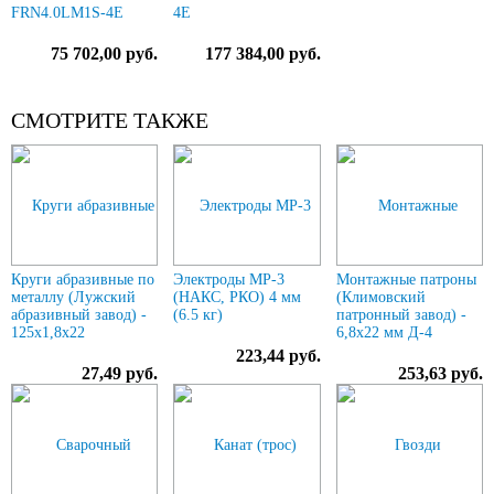
FRN4.0LM1S-4E
4E
75 702,00 руб.
177 384,00 руб.
СМОТРИТЕ ТАКЖЕ
Круги абразивные по
Электроды МР-3
Монтажные патроны
металлу (Лужский
(НАКС, РКО) 4 мм
(Климовский
абразивный завод) -
(6.5 кг)
патронный завод) -
125х1,8х22
6,8х22 мм Д-4
223,44 руб.
27,49 руб.
253,63 руб.