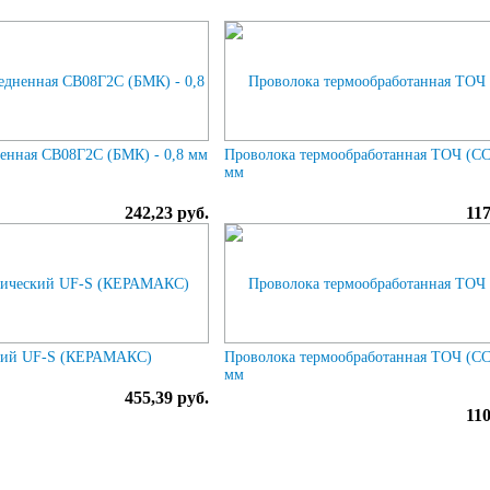
енная СВ08Г2С (БМК) - 0,8 мм
Проволока термообработанная ТОЧ (СС
мм
242,23 руб.
117
кий UF-S (КЕРАМАКС)
Проволока термообработанная ТОЧ (СС
мм
455,39 руб.
110