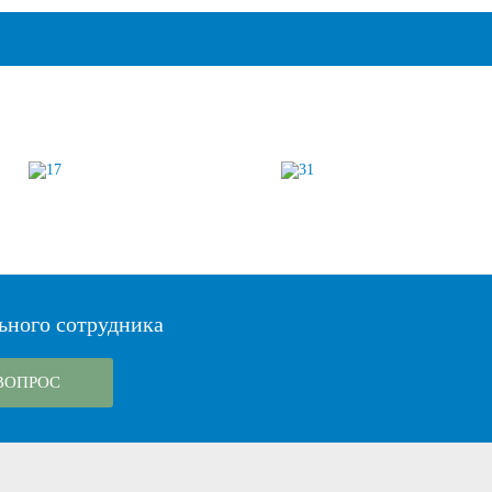
ьного сотрудника
ВОПРОС