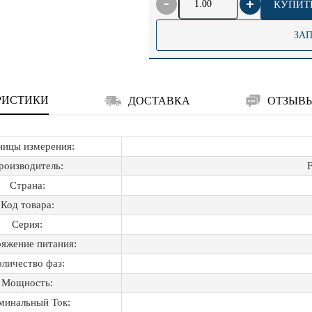
КУПИТ
ЗА
РИСТИКИ
ДОСТАВКА
ОТЗЫВ
ницы измерения:
роизводитель:
Страна:
Код товара:
Серия:
яжение питания:
личество фаз:
Мощность:
минальный Ток: