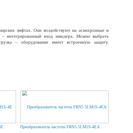
жирских лифтах. Они воздействуют на асинхронные и
й – интегрированный вход энкодера. Можно выбрать
грузка – оборудование имеет встроенную защиту.
4E
Преобразователь частоты FRN5.5LM1S-4EA