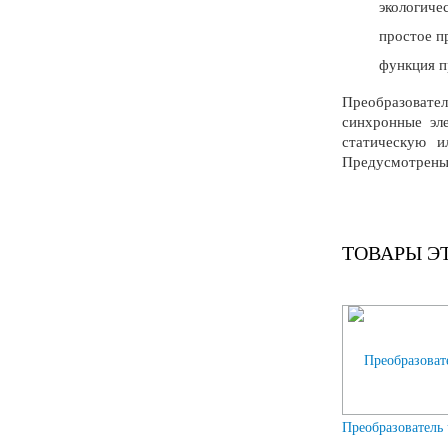
экологиче
простое п
функция п
Преобразовател
синхронные эл
статическую и
Предусмотрены
ТОВАРЫ Э
Преобразователь