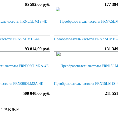
65 582,00 руб.
177 384
 частоты FRN5.5LM1S-4E
Преобразователь частоты FRN7.5LM1S
93 814,00 руб.
131 349
ь частоты FRN0060LM2A-4E
Преобразователь частоты FRN15LM1S-
500 040,00 руб.
211 551
 ТАКЖЕ