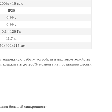
200% / 10 сек.
IP20
0-99 с
0-99 с
0,1 - 120 Гц
11,7 кг
50x400x215 мм
т корректную работу устройств в лифтовом хозяйстве.
ы удерживать до 200% момента на протяжении десяти
жения большей синхронности;