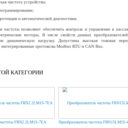
ская чистота устройства;
рограммирование;
ротекции и автоматической диагностики.
и частоты позволяют обеспечить контроль и управление в пасса
ектрические моторы. В числе свойств данных преобразователе
ли динамическую нагрузку. Допустима высокая токовая пере
 интегрированные протоколы Modbus RTU и CAN Bus.
ТОЙ КАТЕГОРИИ
 частоты FRN2.2LM1S-7EA
Преобразователь частоты FRN15LM1S-