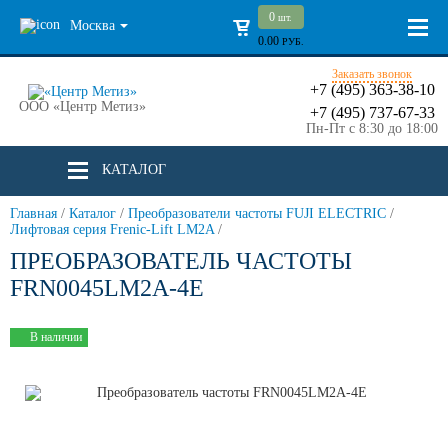
0
шт.
Москва
0.00
РУБ.
Заказать звонок
+7 (495) 363-38-10
ООО «Центр Метиз»
+7 (495) 737-67-33
Пн-Пт с 8:30 до 18:00
КАТАЛОГ
Главная
/
Каталог
/
Преобразователи частоты FUJI ELECTRIC
/
Лифтовая серия Frenic-Lift LM2A
/
ПРЕОБРАЗОВАТЕЛЬ ЧАСТОТЫ
FRN0045LM2A-4E
В наличии