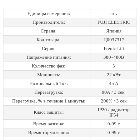
Единицы измерения:
шт.
Производитель:
FUJI ELECTRIC
Страна:
Япония
Код товара:
Ц0037317
Серия:
Frenic Lift
Напряжение питания:
380~480B
Количество фаз:
3
Мощность:
22 кВт
Номинальный Ток:
45 A
Перезагрузка:
90А / 3 сек.
Перегрузка, % в течение 1 минуты:
200% / 3 сек
IP20 / радиатор
Класс защиты:
IP54
Время разгона:
0-99 с
Время торможения:
0-99 с