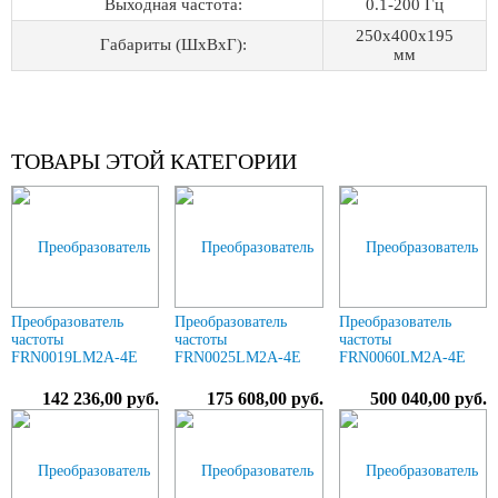
Выходная частота:
0.1-200 Гц
250х400х195
Габариты (ШхВхГ):
мм
ТОВАРЫ ЭТОЙ КАТЕГОРИИ
Преобразователь
Преобразователь
Преобразователь
частоты
частоты
частоты
FRN0019LM2A-4E
FRN0025LM2A-4E
FRN0060LM2A-4E
142 236,00 руб.
175 608,00 руб.
500 040,00 руб.