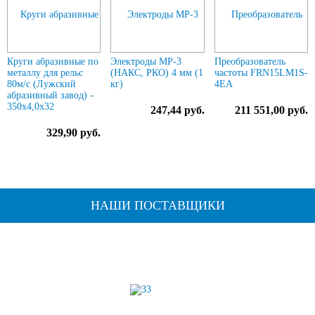
Круги абразивные по
Электроды МР-3
Преобразователь
металлу для рельс
(НАКС, РКО) 4 мм (1
частоты FRN15LM1S-
80м/с (Лужский
кг)
4EA
абразивный завод) -
350х4,0х32
247,44 руб.
211 551,00 руб.
329,90 руб.
НАШИ ПОСТАВЩИКИ