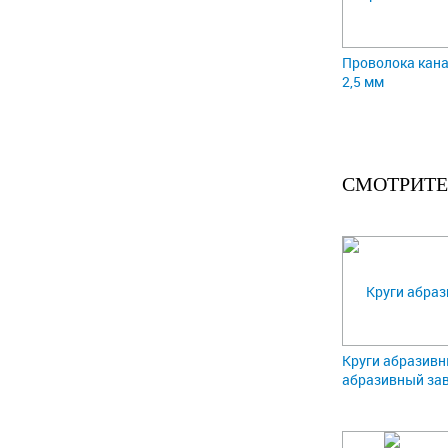
Проволока кана
2,5 мм
СМОТРИТЕ
Круги абразивн
абразивный зав