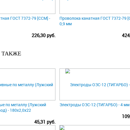
тная ГОСТ 7372-79 [ССМ] -
Проволока канатная ГОСТ 7372-79 [
0,9 мм
226,30 руб.
424
 ТАКЖЕ
ые по металлу (Лужский
Электроды ОЗС-12 (ТИГАРБО) - 4 мм
од) - 180х2,0х22
109
45,31 руб.