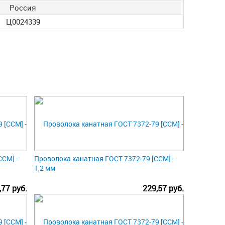
Россия
Ц0024339
ССМ] -
Проволока канатная ГОСТ 7372-79 [ССМ] -
1,2 мм
,77 руб.
229,57 руб.