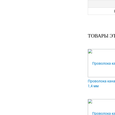
ТОВАРЫ Э
Проволока кана
1,4 мм