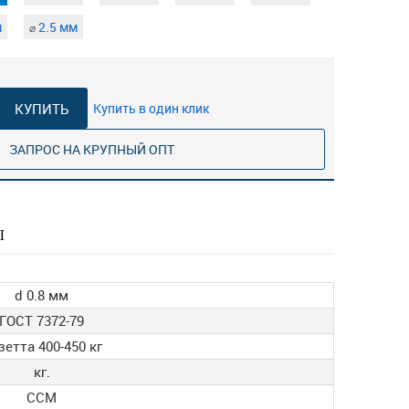
м
2.5 мм
⌀
КУПИТЬ
Купить в один клик
ЗАПРОС НА КРУПНЫЙ ОПТ
Ы
d 0.8 мм
ГОСТ 7372-79
зетта 400-450 кг
кг.
ССМ