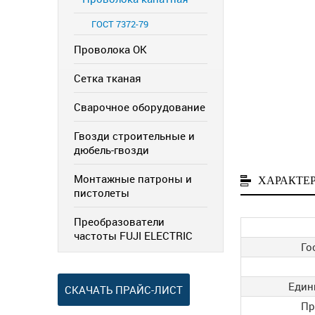
ГОСТ 7372-79
Проволока ОК
Сетка тканая
Сварочное оборудование
Гвозди строительные и
дюбель-гвозди
Монтажные патроны и
ХАРАКТЕ
пистолеты
Преобразователи
частоты FUJI ELECTRIC
Го
Един
СКАЧАТЬ ПРАЙС-ЛИСТ
Пр