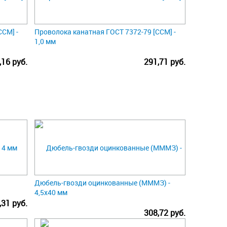
ССМ] -
Проволока канатная ГОСТ 7372-79 [ССМ] -
1,0 мм
,16 руб.
291,71 руб.
Дюбель-гвозди оцинкованные (МММЗ) -
4,5х40 мм
,31 руб.
308,72 руб.