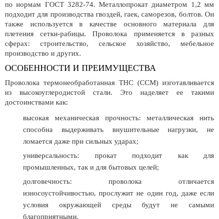
по нормам ГОСТ 3282-74. Металлопрокат диаметром 1,2 мм
подходит для производства гвоздей, гаек, саморезов, болтов. Он
также используется в качестве основного материала для
плетения сетки-рабицы. Проволока применяется в разных
сферах: строительство, сельское хозяйство, мебельное
производство и других.
ОСОБЕННОСТИ И ПРЕИМУЩЕСТВА
Проволока термонеобработанная ТНС (ССМ) изготавливается
из высокоуглеродистой стали. Это наделяет ее такими
достоинствами как:
высокая механическая прочность: металлическая нить
способна выдерживать внушительные нагрузки, не
ломается даже при сильных ударах;
универсальность: прокат подходит как для
промышленных, так и для бытовых целей;
долговечность: проволока отличается
износоустойчивостью, прослужит не один год, даже если
условия окружающей среды будут не самыми
благоприятными.