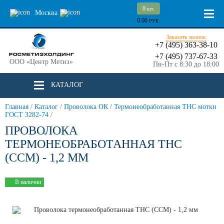
0
шт.
Москва
0.00
РУБ.
Заказать звонок
+7 (495) 363-38-10
+7 (495) 737-67-33
ООО «Центр Метиз»
Пн-Пт с 8:30 до 18:00
КАТАЛОГ
Главная
/
Каталог
/
Проволока ОК
/
Термонеобработанная ТНС мотки
ГОСТ 3282-74
/
ПРОВОЛОКА
ТЕРМОНЕОБРАБОТАННАЯ ТНС
(ССМ) - 1,2 ММ
В наличии