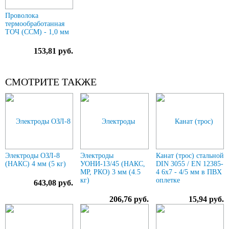
Проволока
термообработанная
ТОЧ (ССМ) - 1,0 мм
153,81 руб.
СМОТРИТЕ ТАКЖЕ
Электроды ОЗЛ-8
Электроды
Канат (трос) стальной
(НАКС) 4 мм (5 кг)
УОНИ-13/45 (НАКС,
DIN 3055 / EN 12385-
МР, РКО) 3 мм (4.5
4 6x7 - 4/5 мм в ПВХ
кг)
оплетке
643,08 руб.
206,76 руб.
15,94 руб.