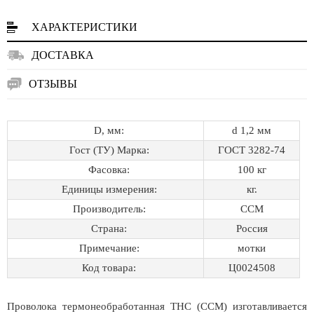
ХАРАКТЕРИСТИКИ
ДОСТАВКА
ОТЗЫВЫ
D, мм:
d 1,2 мм
Гост (ТУ) Марка:
ГОСТ 3282-74
Фасовка:
100 кг
Единицы измерения:
кг.
Производитель:
ССМ
Страна:
Россия
Примечание:
мотки
Код товара:
Ц0024508
Проволока термонеобработанная ТНС (ССМ) изготавливается