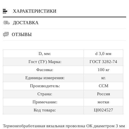
ХАРАКТЕРИСТИКИ
ДОСТАВКА
ОТЗЫВЫ
D, мм:
d 3,0 мм
Гост (ТУ) Марка:
ГОСТ 3282-74
Фасовка:
100 кг
Единицы измерения:
кг.
Производитель:
ССМ
Страна:
Россия
Примечание:
мотки
Код товара:
Ц0024527
Термонеобработанная вязальная проволока ОК диаметром 3 мм