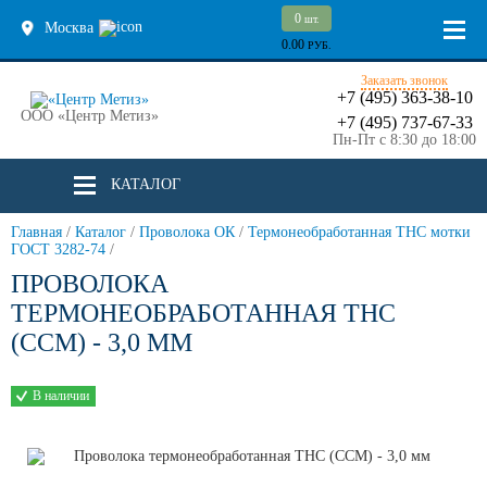
0
шт.
Москва
0.00
РУБ.
Заказать звонок
+7 (495) 363-38-10
ООО «Центр Метиз»
+7 (495) 737-67-33
Пн-Пт с 8:30 до 18:00
КАТАЛОГ
Главная
/
Каталог
/
Проволока ОК
/
Термонеобработанная ТНС мотки
ГОСТ 3282-74
/
ПРОВОЛОКА
ТЕРМОНЕОБРАБОТАННАЯ ТНС
(ССМ) - 3,0 ММ
В наличии