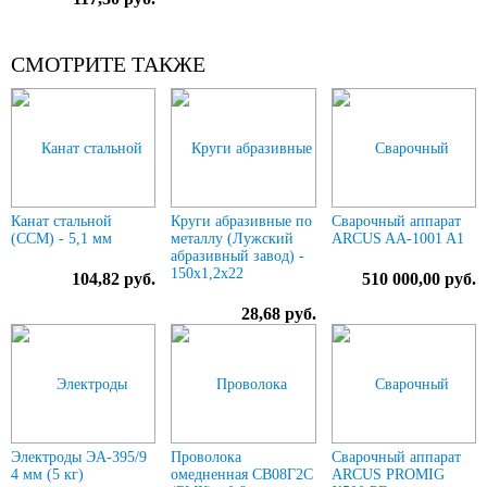
СМОТРИТЕ ТАКЖЕ
Канат стальной
Круги абразивные по
Сварочный аппарат
(ССМ) - 5,1 мм
металлу (Лужский
ARCUS AA-1001 A1
абразивный завод) -
150х1,2х22
104,82 руб.
510 000,00 руб.
28,68 руб.
Электроды ЭА-395/9
Проволока
Сварочный аппарат
4 мм (5 кг)
омедненная СВ08Г2С
ARCUS PROMIG