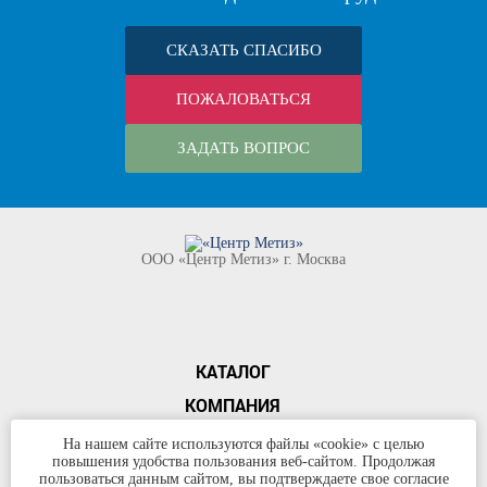
СКАЗАТЬ СПАСИБО
ПОЖАЛОВАТЬСЯ
ЗАДАТЬ ВОПРОС
ООО «Центр Метиз» г. Москва
КАТАЛОГ
КОМПАНИЯ
КОНТАКТЫ
На нашем сайте используются файлы «cookie» с целью
повышения удобства пользования веб-сайтом. Продолжая
©
ООО «Центр Метиз»
2000-2026
пользоваться данным сайтом, вы подтверждаете свое согласие
Все права защищены