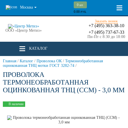
0
шт.
Москва
0.00
РУБ.
Заказать звонок
+7 (495) 363-38-10
ООО «Центр Метиз»
+7 (495) 737-67-33
Пн-Пт с 8:30 до 18:00
КАТАЛОГ
Главная
/
Каталог
/
Проволока ОК
/
Термонеобработанная
оцинкованная ТНЦ мотки ГОСТ 3282-74
/
ПРОВОЛОКА
ТЕРМОНЕОБРАБОТАННАЯ
ОЦИНКОВАННАЯ ТНЦ (ССМ) - 3,0 ММ
В наличии