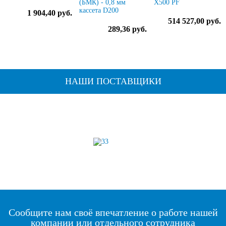
(БМК) - 0,8 мм
X500 PF
кассета D200
1 904,40 руб.
514 527,00 руб.
289,36 руб.
НАШИ ПОСТАВЩИКИ
Сообщите нам своё впечатление о работе нашей
компании или отдельного сотрудника