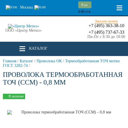
0
шт.
Москва
0.00
РУБ.
Заказать звонок
+7 (495) 363-38-10
ООО «Центр Метиз»
+7 (495) 737-67-33
Пн-Пт с 8:30 до 18:00
КАТАЛОГ
Главная
/
Каталог
/
Проволока ОК
/
Термообработанная ТОЧ мотки
ГОСТ 3282-74
/
ПРОВОЛОКА ТЕРМООБРАБОТАННАЯ
ТОЧ (ССМ) - 0,8 ММ
В наличии