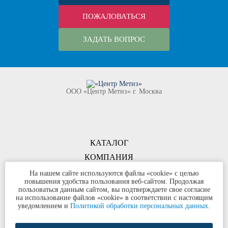
ПОЖАЛОВАТЬСЯ
ЗАДАТЬ ВОПРОС
ООО «Центр Метиз» г. Москва
КАТАЛОГ
КОМПАНИЯ
КОНТАКТЫ
На нашем сайте используются файлы «cookie» с целью
повышения удобства пользования веб-сайтом. Продолжая
©
ООО «Центр Метиз»
2000-2026
пользоваться данным сайтом, вы подтверждаете свое согласие
Все права защищены
на использование файлов «cookie» в соответствии с настоящим
уведомлением и
Политикой обработки персональных данных.
Политика конфиденциальности