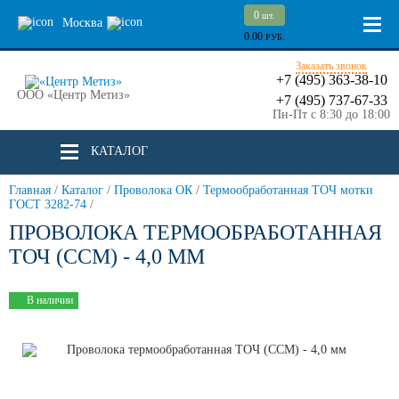
0
шт.
Москва
0.00
РУБ.
Заказать звонок
+7 (495) 363-38-10
ООО «Центр Метиз»
+7 (495) 737-67-33
Пн-Пт с 8:30 до 18:00
КАТАЛОГ
Главная
/
Каталог
/
Проволока ОК
/
Термообработанная ТОЧ мотки
ГОСТ 3282-74
/
ПРОВОЛОКА ТЕРМООБРАБОТАННАЯ
ТОЧ (ССМ) - 4,0 ММ
В наличии