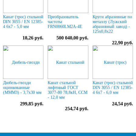
Канат (трос) стальной
Преобразователь
Круги абразивные по
DIN 3055 / EN 12385-
частоты
металлу (Лужский
4 6x7 - 5,0 мм
FRN0060LM2A-4E
абразивный завод) -
125х0,8х22
18,26 руб.
500 040,00 руб.
22,90 руб.
Дюбель-гвозди
Канат стальной
Канат (трос) стальной
оцинкованные
лифтовый ГОСТ
DIN 3055 / EN 12385-
(МММЗ) - 3,7х30 мм
3077-80 78,8кН, ССМ
4 6x7 - 6,0 мм
- 12,0 мм
299,85 руб.
24,54 руб.
254,74 руб.