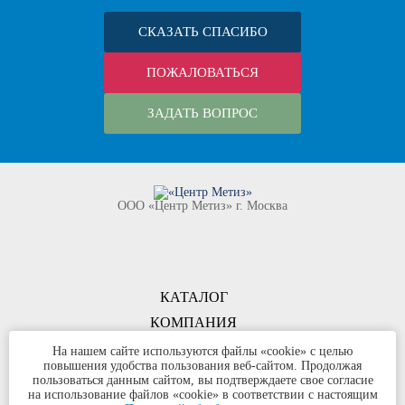
СКАЗАТЬ СПАСИБО
ПОЖАЛОВАТЬСЯ
ЗАДАТЬ ВОПРОС
ООО «Центр Метиз» г. Москва
КАТАЛОГ
КОМПАНИЯ
КОНТАКТЫ
На нашем сайте используются файлы «cookie» с целью
повышения удобства пользования веб-сайтом. Продолжая
©
ООО «Центр Метиз»
2000-2026
пользоваться данным сайтом, вы подтверждаете свое согласие
Все права защищены
на использование файлов «cookie» в соответствии с настоящим