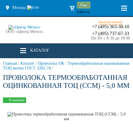
0
шт.
Москва
0.00
РУБ.
Заказать звонок
+7 (495) 363-38-10
ООО «Центр Метиз»
+7 (495) 737-67-33
Пн-Пт с 8:30 до 18:00
КАТАЛОГ
Главная
/
Каталог
/
Проволока ОК
/
Термообработанная оцинкованная
ТОЦ мотки ГОСТ 3282-74
/
ПРОВОЛОКА ТЕРМООБРАБОТАННАЯ
ОЦИНКОВАННАЯ ТОЦ (ССМ) - 5,0 ММ
В наличии