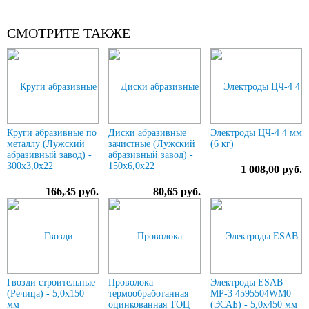
СМОТРИТЕ ТАКЖЕ
Круги абразивные по
Диски абразивные
Электроды ЦЧ-4 4 мм
металлу (Лужский
зачистные (Лужский
(6 кг)
абразивный завод) -
абразивный завод) -
300х3,0х22
150х6,0х22
1 008,00 руб.
166,35 руб.
80,65 руб.
Гвозди строительные
Проволока
Электроды ESAB
(Речица) - 5,0х150
термообработанная
МР-3 4595504WM0
мм
оцинкованная ТОЦ
(ЭСАБ) - 5,0х450 мм