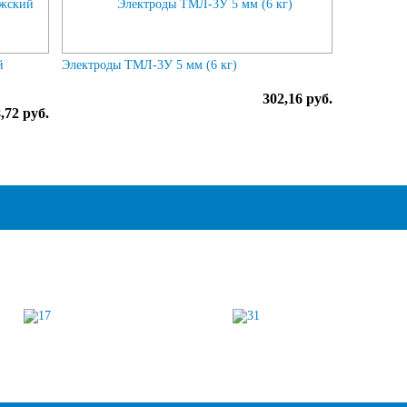
й
Электроды ТМЛ-3У 5 мм (6 кг)
302,16 руб.
,72 руб.