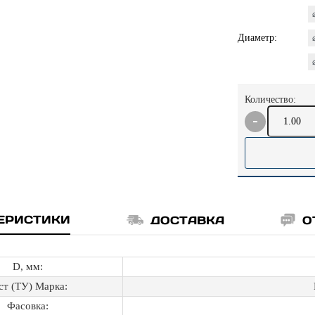
Диаметр:
Количество:
ЕРИСТИКИ
ДОСТАВКА
О
D, мм:
ст (ТУ) Марка:
Фасовка: