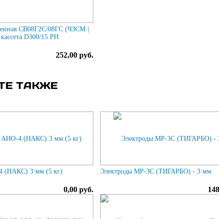
енная СВ08Г2С/08ГС (ЧЗСМ |
кассета D300/15 РН
252,00 руб.
ТЕ ТАКЖЕ
 (НАКС) 3 мм (5 кг)
Электроды МР-3С (ТИГАРБО) - 3 мм
0,00 руб.
148