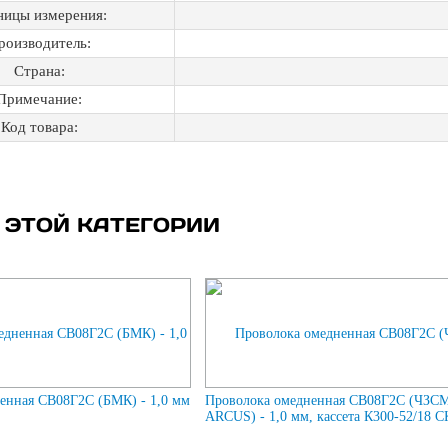
ницы измерения:
роизводитель:
Страна:
Примечание:
Код товара:
 ЭТОЙ КАТЕГОРИИ
енная СВ08Г2С (БМК) - 1,0 мм
Проволока омедненная СВ08Г2С (ЧЗСМ
ARCUS) - 1,0 мм, кассета К300-52/18 С