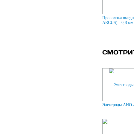
Проволока омедн
ARCUS) - 0,8 мм 
СМОТРИ
Электроды АНО-4