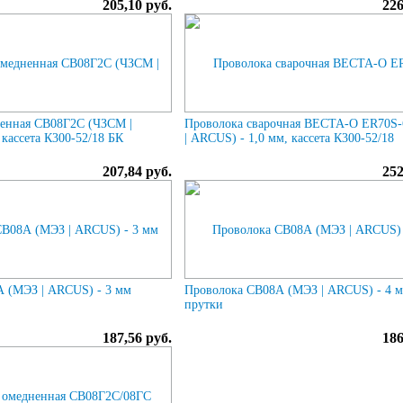
205,10 руб.
226
енная СВ08Г2С (ЧЗСМ |
Проволока сварочная ВЕСТА-О ER70S
кассета К300-52/18 БК
| ARCUS) - 1,0 мм, кассета К300-52/18
207,84 руб.
252
 (МЭЗ | ARCUS) - 3 мм
Проволока СВ08А (МЭЗ | ARCUS) - 4 
прутки
187,56 руб.
186