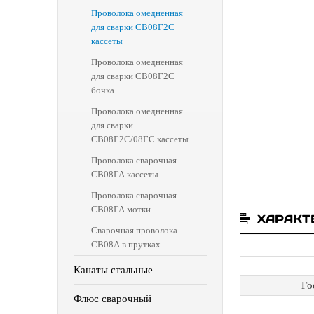
Проволока омедненная
для сварки СВ08Г2С
кассеты
Проволока омедненная
для сварки СВ08Г2С
бочка
Проволока омедненная
для сварки
СВ08Г2С/08ГС кассеты
Проволока сварочная
СВ08ГА кассеты
Проволока сварочная
СВ08ГА мотки
ХАРАКТ
Сварочная проволока
СВ08А в прутках
Канаты стальные
Го
Флюс сварочный