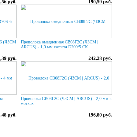
,56 руб.
190,59 руб.
-6 (ЧЗСМ
Проволока омедненная СВ08Г2С (ЧЗСМ |
ARCUS) - 1,0 мм кассета D200/5 СК
,39 руб.
242,28 руб.
мм
Проволока СВ08Г2С (ЧЗСМ | ARCUS) - 2,0 мм в
мотках
,48 руб.
196,80 руб.