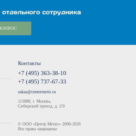
 отдельного сотрудника
ВОПРОС
Контакты
+7 (495) 363-38-10
+7 (495) 737-67-33
zakaz@centermetiz.ru
115088, г. Москва,
Сибирский проезд, д. 2/9
©
ООО «Центр Метиз»
2000-2026
Все права защищены