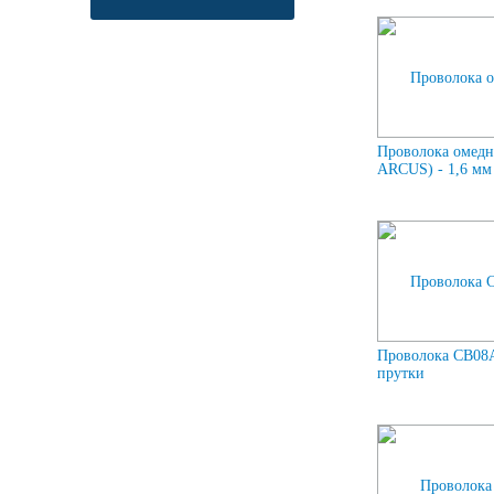
Проволока омедн
ARCUS) - 1,6 мм 
Проволока СВ08А
прутки