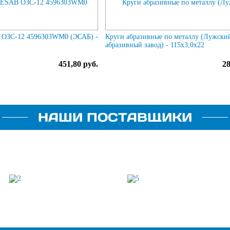
 ОЗС-12 4596303WM0 (ЭСАБ) -
Круги абразивные по металлу (Лужски
абразивный завод) - 115х3,0х22
451,80 руб.
28
НАШИ ПОСТАВЩИКИ