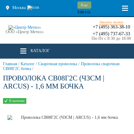
0
шт.
Москва
0.00
РУБ.
Заказать звонок
+7 (495) 363-38-10
ООО «Центр Метиз»
+7 (495) 737-67-33
Пн-Пт с 8:30 до 18:00
КАТАЛОГ
Главная
/
Каталог
/
Сварочная проволока
/
Проволока сварочная
СВ08Г2С бочка
/
ПРОВОЛОКА СВ08Г2С (ЧЗСМ |
ARCUS) - 1,6 ММ БОЧКА
В наличии