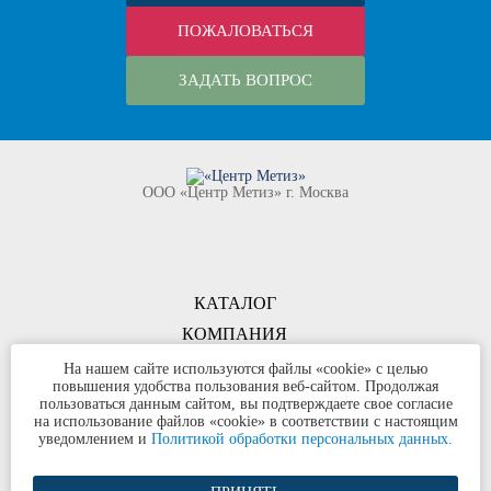
ПОЖАЛОВАТЬСЯ
ЗАДАТЬ ВОПРОС
ООО «Центр Метиз» г. Москва
КАТАЛОГ
КОМПАНИЯ
КОНТАКТЫ
На нашем сайте используются файлы «cookie» с целью
повышения удобства пользования веб-сайтом. Продолжая
©
ООО «Центр Метиз»
2000-2026
пользоваться данным сайтом, вы подтверждаете свое согласие
Все права защищены
на использование файлов «cookie» в соответствии с настоящим
уведомлением и
Политикой обработки персональных данных.
Политика конфиденциальности