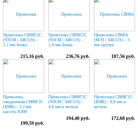
Проволока СВ08Г2С
Проволока СВ08Г2С
Проволока СВ08А
(ЧЗСМ | ARCUS) -
(ЧЗСМ | ARCUS) -
(МЭЗ | ARCUS) - 3
1,2 мм бочка
1,0 мм бочка
мм прутки
215,16 руб.
236,76 руб.
187,56 руб.
Проволока
Проволока СВ08Г2С
Проволока СВ08Г2С
омедненная СВ08Г2С
(ЧЗСМ | ARCUS) -
(БМК) - 0,8 мм в
(БМК) - 1,2 мм
4,0 мм в мотках
мотках
кассета К300
194,40 руб.
172,68 руб.
199,59 руб.