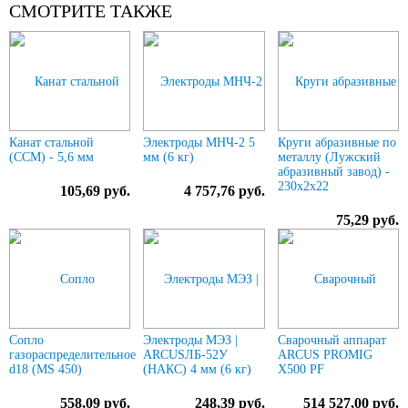
СМОТРИТЕ ТАКЖЕ
Канат стальной
Электроды МНЧ-2 5
Круги абразивные по
(ССМ) - 5,6 мм
мм (6 кг)
металлу (Лужский
абразивный завод) -
230х2х22
105,69 руб.
4 757,76 руб.
75,29 руб.
Сопло
Электроды МЭЗ |
Сварочный аппарат
газораспределительное
ARCUSЛБ-52У
ARCUS PROMIG
d18 (MS 450)
(НАКС) 4 мм (6 кг)
X500 PF
558,09 руб.
248,39 руб.
514 527,00 руб.