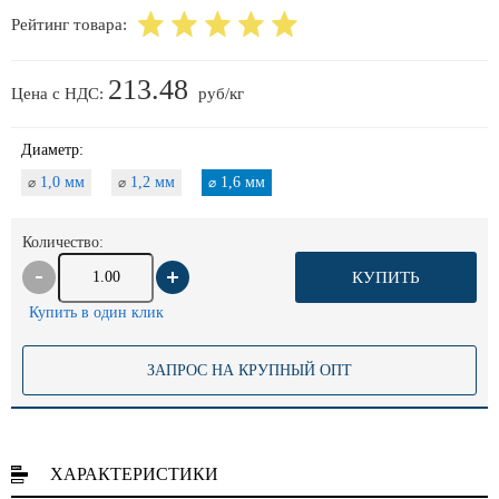
Рейтинг товара:
213.48
Цена с НДС:
руб/кг
Диаметр:
1,0 мм
1,2 мм
1,6 мм
⌀
⌀
⌀
Количество:
КУПИТЬ
Купить в один клик
ЗАПРОС НА КРУПНЫЙ ОПТ
ХАРАКТЕРИСТИКИ