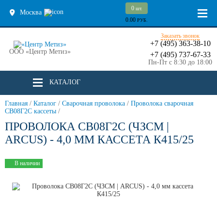
0
шт.
Москва
0.00
РУБ.
Заказать звонок
+7 (495) 363-38-10
ООО «Центр Метиз»
+7 (495) 737-67-33
Пн-Пт с 8:30 до 18:00
КАТАЛОГ
Главная
/
Каталог
/
Сварочная проволока
/
Проволока сварочная
СВ08Г2С кассеты
/
ПРОВОЛОКА СВ08Г2С (ЧЗСМ |
ARCUS) - 4,0 ММ КАССЕТА К415/25
В наличии