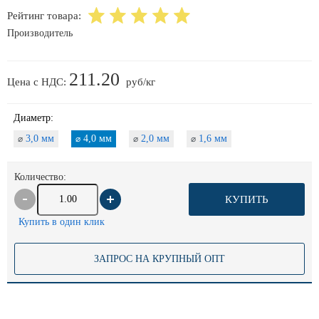
Рейтинг товара:
Производитель
211.20
Цена с НДС:
руб/кг
Диаметр:
3,0 мм
4,0 мм
2,0 мм
1,6 мм
⌀
⌀
⌀
⌀
Количество:
КУПИТЬ
Купить в один клик
ЗАПРОС НА КРУПНЫЙ ОПТ