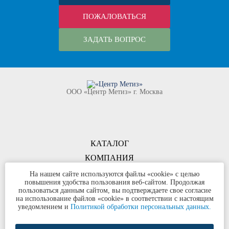
ПОЖАЛОВАТЬСЯ
ЗАДАТЬ ВОПРОС
ООО «Центр Метиз» г. Москва
КАТАЛОГ
КОМПАНИЯ
КОНТАКТЫ
На нашем сайте используются файлы «cookie» с целью
повышения удобства пользования веб-сайтом. Продолжая
©
ООО «Центр Метиз»
2000-2026
пользоваться данным сайтом, вы подтверждаете свое согласие
Все права защищены
на использование файлов «cookie» в соответствии с настоящим
уведомлением и
Политикой обработки персональных данных.
Политика конфиденциальности