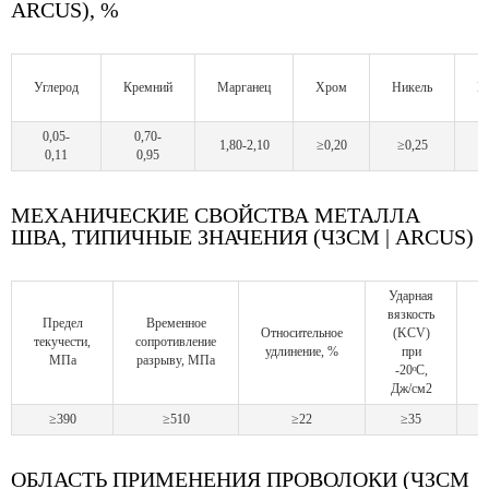
ARCUS), %
Углерод
Кремний
Марганец
Хром
Никель
М
0,05-
0,70-
1,80-2,10
≥0,20
≥0,25
0,11
0,95
МЕХАНИЧЕСКИЕ СВОЙСТВА МЕТАЛЛА
ШВА, ТИПИЧНЫЕ ЗНАЧЕНИЯ (ЧЗСМ | ARCUS)
Ударная
У
вязкость
в
Предел
Временное
Относительное
(KCV)
текучести,
сопротивление
удлинение, %
при
МПа
разрыву, МПа
-20ᵒС,
Дж/см2
Д
≥390
≥510
≥22
≥35
ОБЛАСТЬ ПРИМЕНЕНИЯ ПРОВОЛОКИ (ЧЗСМ