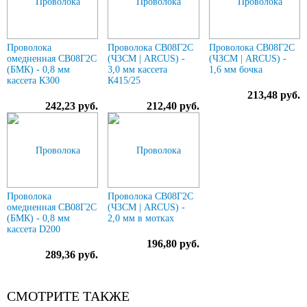
Проволока
Проволока СВ08Г2С
Проволока СВ08Г2С
омедненная СВ08Г2С
(ЧЗСМ | ARCUS) -
(ЧЗСМ | ARCUS) -
(БМК) - 0,8 мм
3,0 мм кассета
1,6 мм бочка
кассета К300
К415/25
213,48 руб.
242,23 руб.
212,40 руб.
Проволока
Проволока СВ08Г2С
омедненная СВ08Г2С
(ЧЗСМ | ARCUS) -
(БМК) - 0,8 мм
2,0 мм в мотках
кассета D200
196,80 руб.
289,36 руб.
СМОТРИТЕ ТАКЖЕ