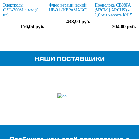
Электроды
Флюс керамический
Проволока СВ08ГА
ОЗН-300М 4 мм (6
UF-01 (КЕРАМАКС)
(ЧЗСМ | ARCUS) -
кг)
2,0 мм кассета К415
438,90 руб.
176,04 руб.
204,00 руб.
НАШИ ПОСТАВЩИКИ