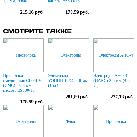
1,2 мм, бочка
кассета BS300/15
215,16 руб.
178,59 руб.
СМОТРИТЕ ТАКЖЕ
Проволока
Электроды
Электроды АНО-4
омедненная СВ08Г2С
УОНИИ-13/55 2.0 мм
(НАКС) 2.5 мм (4.5
(СМС) - 0,8 мм
(1 кг)
кг)
кассета BS300/15
281,89 руб.
277,33 руб.
178,59 руб.