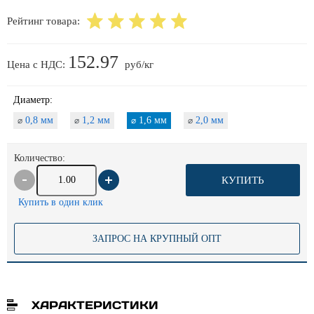
Рейтинг товара:
152.97
Цена с НДС:
руб/кг
Диаметр:
0,8 мм
1,2 мм
1,6 мм
2,0 мм
⌀
⌀
⌀
⌀
Количество:
КУПИТЬ
Купить в один клик
ЗАПРОС НА КРУПНЫЙ ОПТ
ХАРАКТЕРИСТИКИ