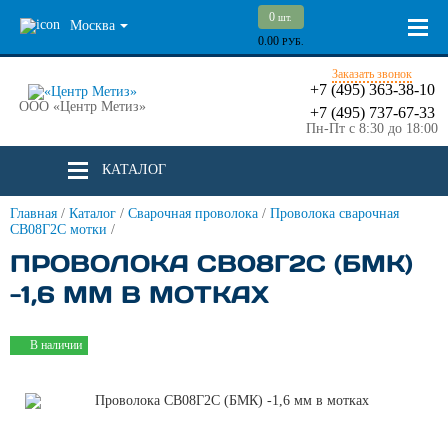
0
шт.
Москва
0.00
РУБ.
Заказать звонок
+7 (495) 363-38-10
ООО «Центр Метиз»
+7 (495) 737-67-33
Пн-Пт с 8:30 до 18:00
КАТАЛОГ
Главная
/
Каталог
/
Сварочная проволока
/
Проволока сварочная
СВ08Г2С мотки
/
ПРОВОЛОКА СВ08Г2С (БМК)
-1,6 ММ В МОТКАХ
В наличии