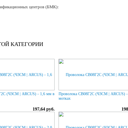
ификационных центров (БМК):
ТОЙ КАТЕГОРИИ
2С (ЧЗСМ | ARCUS) - 1,6 мм в
Проволока СВ08Г2С (ЧЗСМ | ARCUS) - 
мотках
197,64 руб.
198