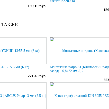
кассета BS300/18
199,10 руб.
159
 ТАКЖЕ
-13/55 5 мм (6 кг)
Монтажные патроны (Климовский пат
завод) - 6,8х22 мм Д-2
221,40 руб.
253