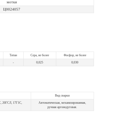
мотки
Ц0024057
Титан
Сера, не более
Фосфор, не более
-
0,025
0,030
Вид сварки
С, 20ГСЛ, 17Г1С,
Автоматическая, механизированная,
ручная аргонодуговая.