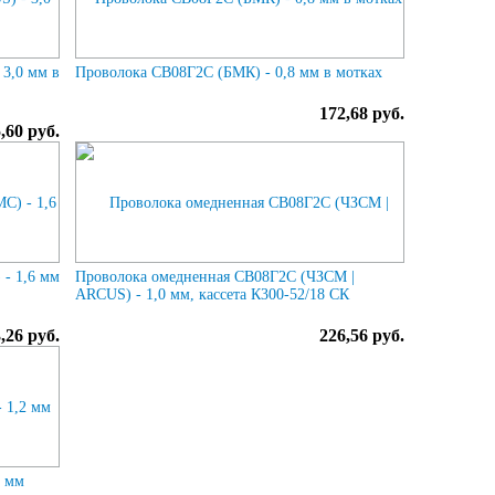
3,0 мм в
Проволока СВ08Г2С (БМК) - 0,8 мм в мотках
172,68 руб.
,60 руб.
- 1,6 мм
Проволока омедненная СВ08Г2С (ЧЗСМ |
ARCUS) - 1,0 мм, кассета К300-52/18 СК
,26 руб.
226,56 руб.
2 мм