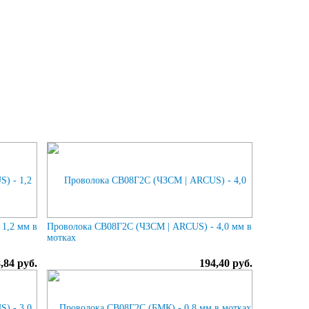
1,2 мм в
Проволока СВ08Г2С (ЧЗСМ | ARCUS) - 4,0 мм в
мотках
,84 руб.
194,40 руб.