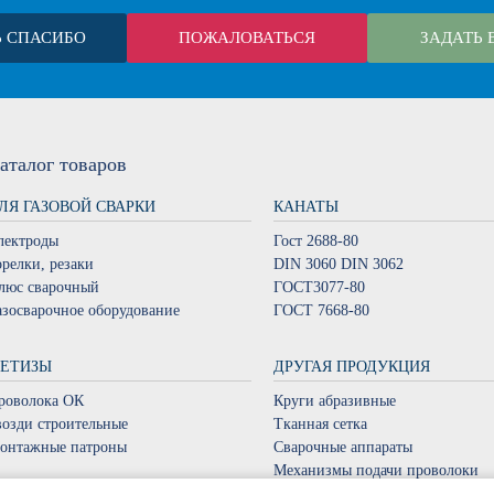
Ь СПАСИБО
ПОЖАЛОВАТЬСЯ
ЗАДАТЬ 
аталог
товаров
ЛЯ ГАЗОВОЙ СВАРКИ
КАНАТЫ
лектроды
Гост 2688-80
орелки, резаки
DIN 3060 DIN 3062
люс сварочный
ГОСТ3077-80
азосварочное оборудование
ГОСТ 7668-80
ЕТИЗЫ
ДРУГАЯ ПРОДУКЦИЯ
роволока ОК
Круги абразивные
возди строительные
Тканная сетка
онтажные патроны
Сварочные аппараты
Механизмы подачи проволоки
Наконечник сварной