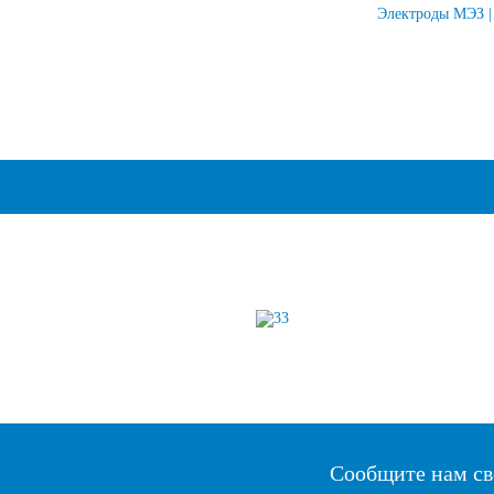
Электроды МЭЗ | 
Сообщите нам св