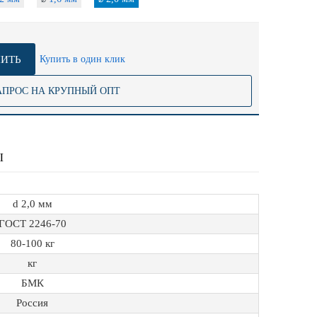
ИТЬ
Купить в один клик
АПРОС НА КРУПНЫЙ ОПТ
Ы
d 2,0 мм
ГОСТ 2246-70
80-100 кг
кг
БМК
Россия