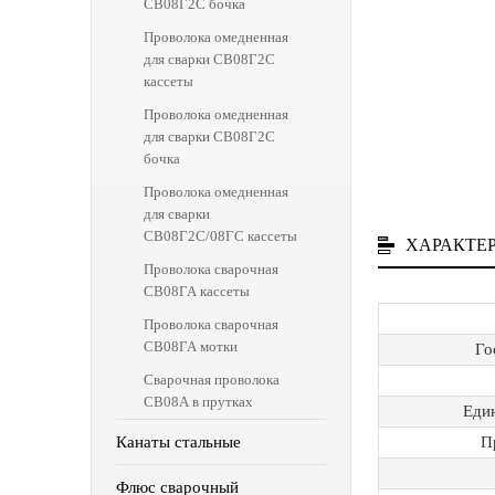
СВ08Г2С бочка
Проволока омедненная
для сварки СВ08Г2С
кассеты
Проволока омедненная
для сварки СВ08Г2С
бочка
Проволока омедненная
для сварки
СВ08Г2С/08ГС кассеты
ХАРАКТЕ
Проволока сварочная
СВ08ГА кассеты
Проволока сварочная
СВ08ГА мотки
Го
Сварочная проволока
СВ08А в прутках
Еди
П
Канаты стальные
Флюс сварочный