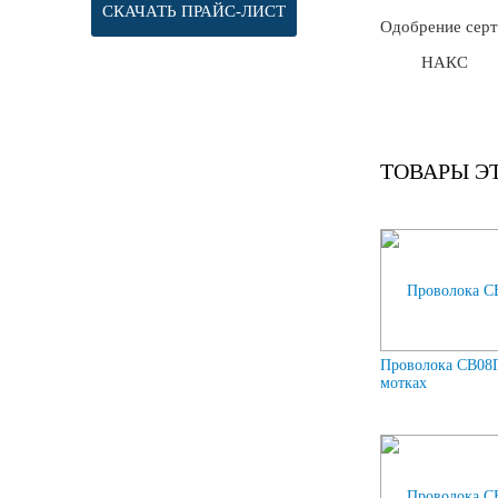
СКАЧАТЬ ПРАЙС-ЛИСТ
Одобрение серт
НАКС
ТОВАРЫ Э
Проволока СВ08Г
мотках