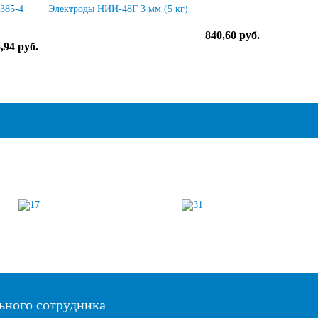
2385-4
Электроды НИИ-48Г 3 мм (5 кг)
840,60 руб.
,94 руб.
ьного сотрудника