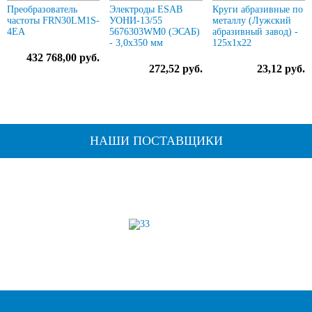
Преобразователь
Электроды ESAB
Круги абразивные по
частоты FRN30LM1S-
УОНИ-13/55
металлу (Лужский
4EA
5676303WM0 (ЭСАБ)
абразивный завод) -
- 3,0х350 мм
125х1х22
432 768,00 руб.
272,52 руб.
23,12 руб.
НАШИ ПОСТАВЩИКИ