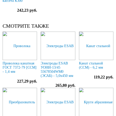
кассета К300
242,23 руб.
СМОТРИТЕ ТАКЖЕ
Проволока канатная
Электроды ESAB
Канат стальной
ГОСТ 7372-79 [ССМ]
УОНИ-13/45
(ССМ) - 6,2 мм
- 1,4 мм
55678504WM0
(ЭСАБ) - 5,0х450 мм
119,22 руб.
227,29 руб.
265,80 руб.