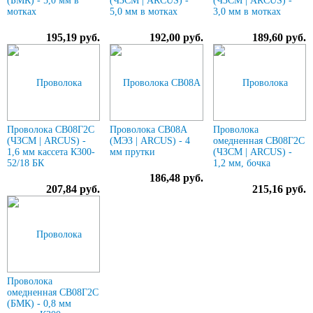
(БМК) - 5,0 мм в
(ЧЗСМ | ARCUS) -
(ЧЗСМ | ARCUS) -
мотках
5,0 мм в мотках
3,0 мм в мотках
195,19 руб.
192,00 руб.
189,60 руб.
Проволока СВ08Г2С
Проволока СВ08А
Проволока
(ЧЗСМ | ARCUS) -
(МЭЗ | ARCUS) - 4
омедненная СВ08Г2С
1,6 мм кассета К300-
мм прутки
(ЧЗСМ | ARCUS) -
52/18 БК
1,2 мм, бочка
186,48 руб.
207,84 руб.
215,16 руб.
Проволока
омедненная СВ08Г2С
(БМК) - 0,8 мм