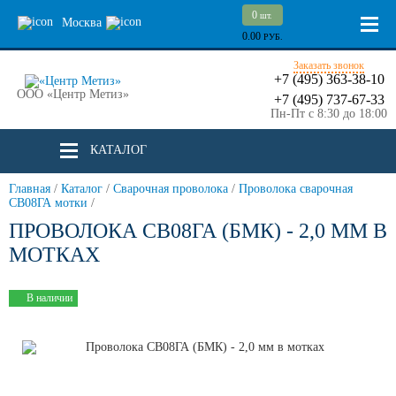
0
шт.
Москва
0.00
РУБ.
Заказать звонок
+7 (495) 363-38-10
ООО «Центр Метиз»
+7 (495) 737-67-33
Пн-Пт с 8:30 до 18:00
КАТАЛОГ
Главная
/
Каталог
/
Сварочная проволока
/
Проволока сварочная
СВ08ГА мотки
/
ПРОВОЛОКА СВ08ГА (БМК) - 2,0 ММ В
МОТКАХ
В наличии