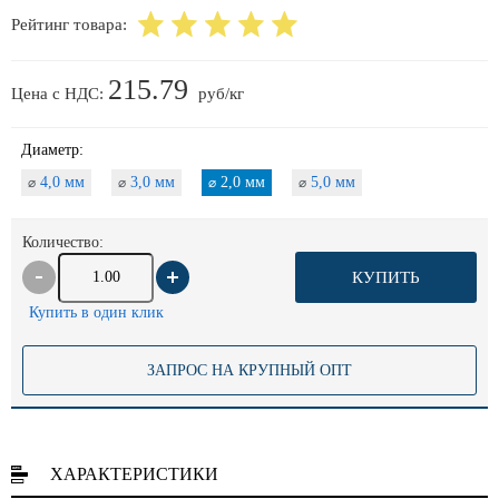
Рейтинг товара:
215.79
Цена с НДС:
руб/кг
Диаметр:
4,0 мм
3,0 мм
2,0 мм
5,0 мм
⌀
⌀
⌀
⌀
Количество:
КУПИТЬ
Купить в один клик
ЗАПРОС НА КРУПНЫЙ ОПТ
ХАРАКТЕРИСТИКИ