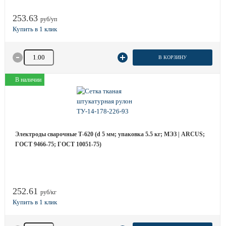
253.63
руб/уп
Количество товара
В КОРЗИНУ
В наличии
Электроды сварочные Т-620 (d 5 мм; упаковка 5.5 кг; МЭЗ | ARCUS;
ГОСТ 9466-75; ГОСТ 10051-75)
252.61
руб/кг