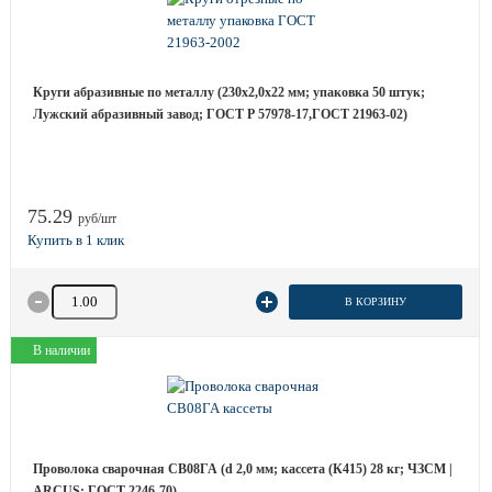
Круги абразивные по металлу (230х2,0х22 мм; упаковка 50 штук;
Лужский абразивный завод; ГОСТ Р 57978-17,ГОСТ 21963-02)
75.29
руб/шт
Количество товара
В КОРЗИНУ
В наличии
Проволока сварочная СВ08ГА (d 2,0 мм; кассета (К415) 28 кг; ЧЗСМ |
ARCUS; ГОСТ 2246-70)