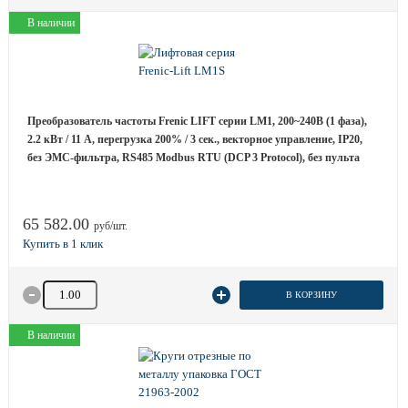
В наличии
Преобразователь частоты Frenic LIFT серии LM1, 200~240B (1 фаза),
2.2 кВт / 11 A, перегрузка 200% / 3 сек., векторное управление, IP20,
без ЭМС-фильтра, RS485 Modbus RTU (DCP 3 Protocol), без пульта
65 582.00
руб/шт.
Количество товара
В КОРЗИНУ
В наличии