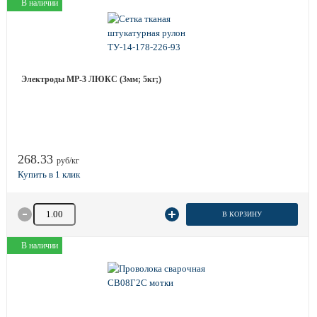
В наличии
Электроды МР-3 ЛЮКС (3мм; 5кг;)
268.33
руб/кг
Количество товара
В КОРЗИНУ
В наличии