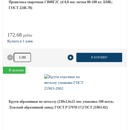
Проволока сварочная СВ08Г2С (d 0,8 мм; мотки 80-100 кг; БМК;
ГОСТ 2246-70)
172.68
руб/кг
Количество товара
В КОРЗИНУ
В наличии
Круги абразивные по металлу (230х1,6х22 мм; упаковка 100 штук;
Лужский абразивный завод; ГОСТ Р 57978-17,ГОСТ 21963-02)