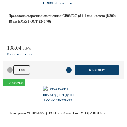
Проволока сварочная омедненная СВ08Г2С (d 1,4 мм; кассета (К300)
18 кг; БМК; ГОСТ 2246-70)
198.04
руб/кг
Количество товара
В КОРЗИНУ
В наличии
Электроды УОНИ-13/55 (НАКС) (d 3 мм; 1 кг; МЭЗ | ARCUS;)