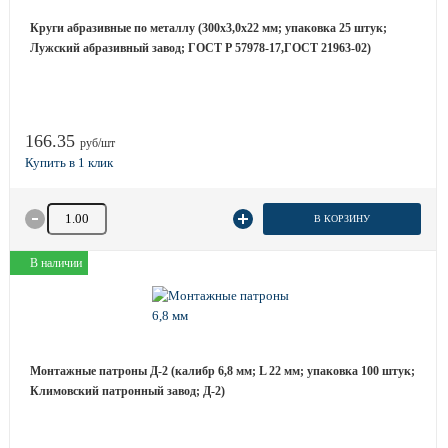
Круги абразивные по металлу (300х3,0х22 мм; упаковка 25 штук;
Лужский абразивный завод; ГОСТ Р 57978-17,ГОСТ 21963-02)
166.35
руб/шт
Количество товара
В КОРЗИНУ
В наличии
Монтажные патроны Д-2 (калибр 6,8 мм; L 22 мм; упаковка 100 штук;
Климовский патронный завод; Д-2)