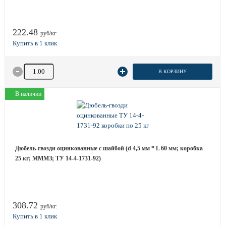
222.48
руб/кг
Количество товара
В КОРЗИНУ
В наличии
Дюбель-гвозди оцинкованные с шайбой (d 4,5 мм * L 60 мм; коробка
25 кг; МММЗ; ТУ 14-4-1731-92)
308.72
руб/кг.