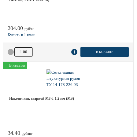
204.00
руб/кг
Количество товара
В КОРЗИНУ
В наличии
Наконечник сварной М8 d-1,2 мм (MS)
34.40
руб/шт