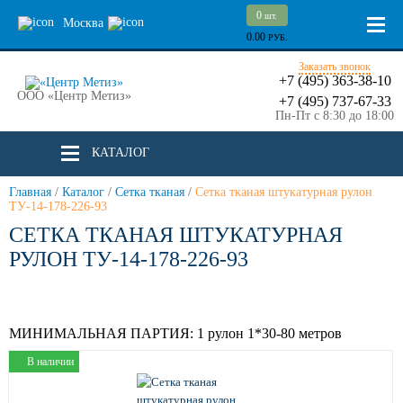
0
шт.
Москва
0.00
РУБ.
Заказать звонок
+7 (495) 363-38-10
ООО «Центр Метиз»
+7 (495) 737-67-33
Пн-Пт с 8:30 до 18:00
КАТАЛОГ
Главная
/
Каталог
/
Сетка тканая
/
Сетка тканая штукатурная рулон
ТУ-14-178-226-93
СЕТКА ТКАНАЯ ШТУКАТУРНАЯ
РУЛОН ТУ-14-178-226-93
МИНИМАЛЬНАЯ ПАРТИЯ:
1 рулон 1*30-80 метров
В наличии