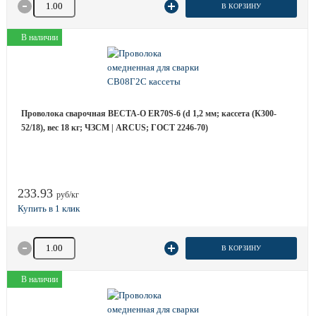
Количество товара
В КОРЗИНУ
В наличии
Проволока сварочная ВЕСТА-О ER70S-6 (d 1,2 мм; кассета (К300-
52/18), вес 18 кг; ЧЗСМ | ARCUS; ГОСТ 2246-70)
233.93
руб/кг
Количество товара
В КОРЗИНУ
В наличии