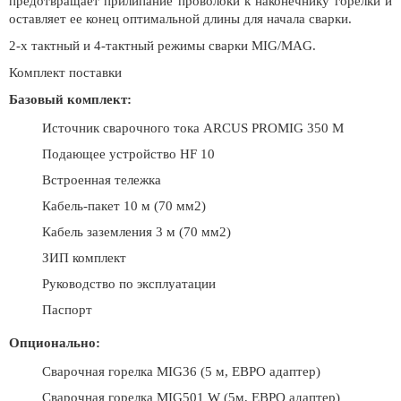
предотвращает прилипание проволоки к наконечнику горелки и
оставляет ее конец оптимальной длины для начала сварки.
2-х тактный и 4-тактный режимы сварки MIG/MAG.
Комплект поставки
Базовый комплект:
Источник сварочного тока ARCUS PROMIG 350 M
Подающее устройство HF 10
Встроенная тележка
Кабель-пакет 10 м (70 мм2)
Кабель заземления 3 м (70 мм2)
ЗИП комплект
Руководство по эксплуатации
Паспорт
Опционально:
Сварочная горелка MIG36 (5 м, ЕВРО адаптер)
Сварочная горелка MIG501 W (5м, ЕВРО адаптер)