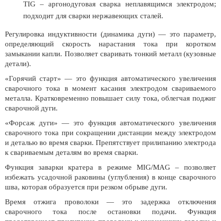
TIG – аргонодуговая сварка неплавящимся электродом;
подходит для сварки нержавеющих сталей.
Регулировка индуктивности (динамика дуги) — это параметр,
определяющий скорость нарастания тока при коротком
замыкании капли. Позволяет сваривать тонкий металл (кузовные
детали).
«Горячий старт» — это функция автоматического увеличения
сварочного тока в момент касания электродом свариваемого
металла. Кратковременно повышает силу тока, облегчая поджиг
сварочной дуги.
«Форсаж дуги» — это функция автоматического увеличения
сварочного тока при сокращении дистанции между электродом
и деталью во время сварки. Препятствует прилипанию электрода
к свариваемым деталям во время сварки.
Функция заварки кратера в режиме MIG/MAG – позволяет
избежать усадочной раковины (углубления) в конце сварочного
шва, которая образуется при резком обрыве дуги.
Время отжига проволоки — это задержка отключения
сварочного тока после остановки подачи. Функция