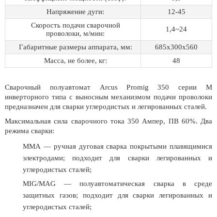
Напряжение дуги:
12-45
Скорость подачи сварочной
1,4~24
проволоки, м/мин:
Габаритные размеры аппарата, мм:
685х300х560
Масса, не более, кг:
48
Сварочный полуавтомат Arcus Promig 350 серии М
инверторного типа с выносным механизмом подачи проволоки
предназначен для сварки углеродистых и легированных сталей.
Максимальная сила сварочного тока 350 Ампер, ПВ 60%. Два
режима сварки:
ММА — ручная дуговая сварка покрытыми плавящимися
электродами; подходит для сварки легированных и
углеродистых сталей;
MIG/MAG — полуавтоматическая сварка в среде
защитных газов; подходит для сварки легированных и
углеродистых сталей;