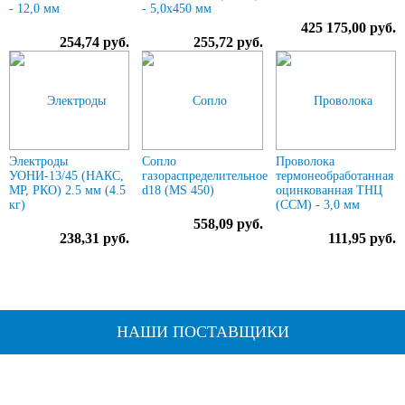
- 12,0 мм
- 5,0х450 мм
425 175,00 руб.
254,74 руб.
255,72 руб.
Электроды
Сопло
Проволока
УОНИ-13/45 (НАКС,
газораспределительное
термонеобработанная
МР, РКО) 2.5 мм (4.5
d18 (MS 450)
оцинкованная ТНЦ
кг)
(ССМ) - 3,0 мм
558,09 руб.
238,31 руб.
111,95 руб.
НАШИ ПОСТАВЩИКИ