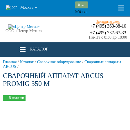
0
шт.
Москва
0.00
РУБ.
Заказать звонок
+7 (495) 363-38-10
ООО «Центр Метиз»
+7 (495) 737-67-33
Пн-Пт с 8:30 до 18:00
КАТАЛОГ
Главная
/
Каталог
/
Сварочное оборудование
/
Сварочные аппараты
ARCUS
/
СВАРОЧНЫЙ АППАРАТ ARCUS
PROMIG 350 M
В наличии