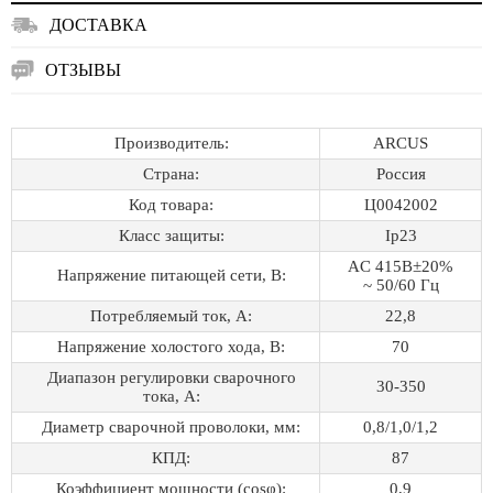
ДОСТАВКА
ОТЗЫВЫ
Производитель:
ARCUS
Страна:
Россия
Код товара:
Ц0042002
Класс защиты:
Ip23
AC 415В±20%
Напряжение питающей сети, В:
~ 50/60 Гц
Потребляемый ток, А:
22,8
Напряжение холостого хода, В:
70
Диапазон регулировки сварочного
30-350
тока, А:
Диаметр сварочной проволоки, мм:
0,8/1,0/1,2
КПД:
87
Коэффициент мощности (cosφ):
0,9