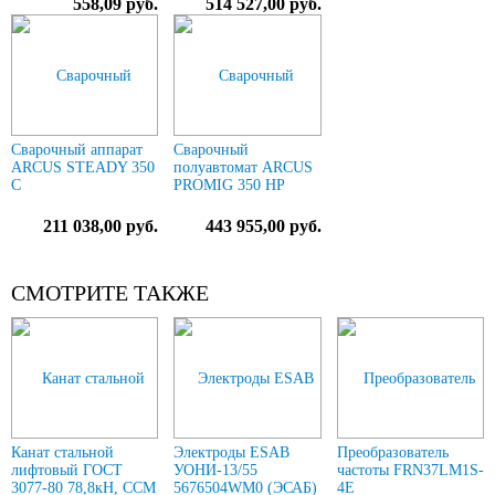
558,09 руб.
514 527,00 руб.
Сварочный аппарат
Сварочный
ARCUS STEADY 350
полуавтомат ARCUS
C
PROMIG 350 HP
211 038,00 руб.
443 955,00 руб.
СМОТРИТЕ ТАКЖЕ
Канат стальной
Электроды ESAB
Преобразователь
лифтовый ГОСТ
УОНИ-13/55
частоты FRN37LM1S-
3077-80 78,8кН, ССМ
5676504WM0 (ЭСАБ)
4E