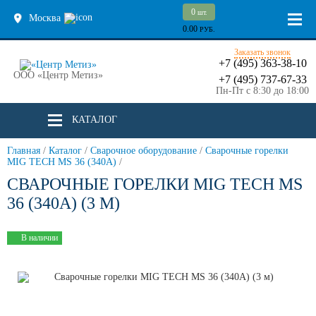
0
шт.
Москва
0.00
РУБ.
Заказать звонок
+7 (495) 363-38-10
ООО «Центр Метиз»
+7 (495) 737-67-33
Пн-Пт с 8:30 до 18:00
КАТАЛОГ
Главная
/
Каталог
/
Сварочное оборудование
/
Сварочные горелки
MIG TECH MS 36 (340A)
/
СВАРОЧНЫЕ ГОРЕЛКИ MIG TECH MS
36 (340A) (3 М)
В наличии