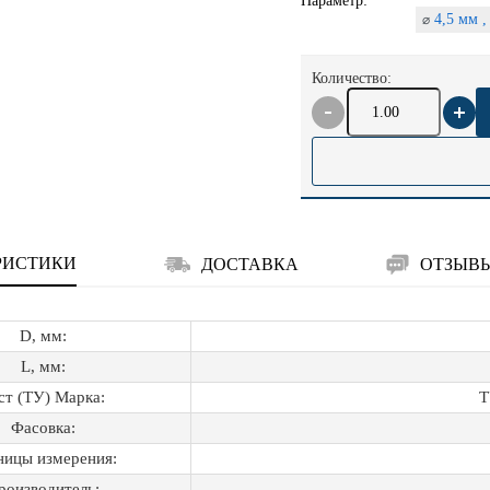
Параметр:
4,5 мм 
⌀
Количество:
РИСТИКИ
ДОСТАВКА
ОТЗЫВ
D, мм:
L, мм:
ст (ТУ) Марка:
Т
Фасовка:
ницы измерения:
роизводитель: