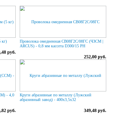
 кг)
Проволока омедненная СВ08Г2С/08ГС (ЧЗСМ |
ARCUS) - 0,8 мм кассета D300/15 РН
,48 руб.
252,00 руб.
М) - 4,0
Круги абразивные по металлу (Лужский
абразивный завод) - 400х3,5х32
,82 руб.
349,48 руб.