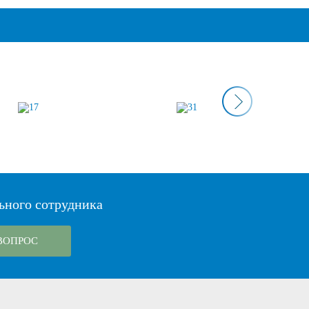
ьного сотрудника
ВОПРОС