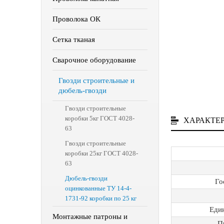
Проволока ОК
Сетка тканая
Сварочное оборудование
Гвозди строительные и
дюбель-гвозди
Гвозди строительные
коробки 5кг ГОСТ 4028-
ХАРАКТЕ
63
Гвозди строительные
коробки 25кг ГОСТ 4028-
63
Дюбель-гвозди
Го
оцинкованные ТУ 14-4-
1731-92 коробки по 25 кг
Еди
Монтажные патроны и
П