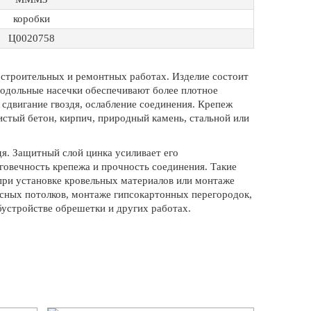
коробки
Ц0020758
 строительных и ремонтных работах. Изделие состоит
одольные насечки обеспечивают более плотное
 сдвигание гвоздя, ослабление соединения. Крепеж
стый бетон, кирпич, природный камень, стальной или
я. Защитный слой цинка усиливает его
говечность крепежа и прочность соединения. Такие
ри установке кровельных материалов или монтаже
есных потолков, монтаже гипсокартонных перегородок,
обустройстве обрешетки и других работах.