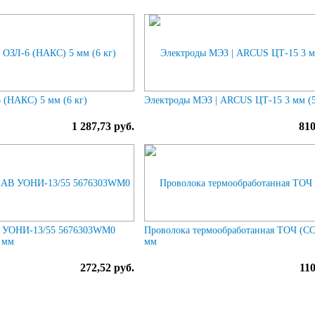
 (НАКС) 5 мм (6 кг)
Электроды МЭЗ | ARCUS ЦТ-15 3 мм (5
1 287,73 руб.
810
 УОНИ-13/55 5676303WM0
Проволока термообработанная ТОЧ (СС
 мм
мм
272,52 руб.
110