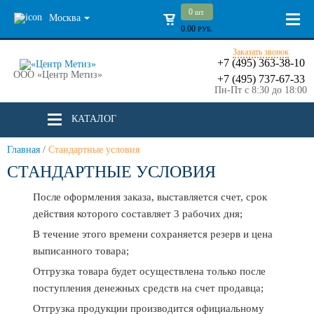
0
шт.
Москва
0.00
РУБ.
Заказать звонок
+7 (495) 363-38-10
ООО «Центр Метиз»
+7 (495) 737-67-33
Пн-Пт с 8:30 до 18:00
КАТАЛОГ
Главная
/
Стандартные условия
СТАНДАРТНЫЕ УСЛОВИЯ
После оформления заказа, выставляется счет, срок
действия которого составляет 3 рабочих дня;
В течение этого времени сохраняется резерв и цена
выписанного товара;
Отгрузка товара будет осуществлена только после
поступления денежных средств на счет продавца;
Отгрузка продукции производится официальному