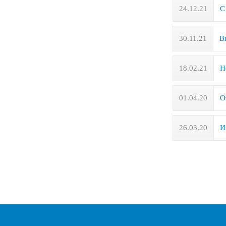
24.12.21
С
30.11.21
В
18.02.21
Н
01.04.20
О
26.03.20
И