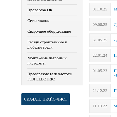
01.10.25
М
Проволока ОК
Сетка тканая
09.08.25
Д
Сварочное оборудование
31.05.25
Д
Гвозди строительные и
дюбель-гвозди
22.01.24
Н
Монтажные патроны и
пистолеты
01.05.23
П
Преобразователи частоты
«
FUJI ELECTRIC
21.12.22
П
СКАЧАТЬ ПРАЙС-ЛИСТ
11.10.22
М