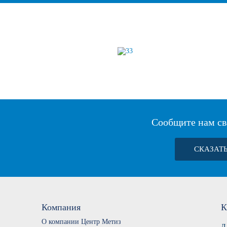
Сообщите нам св
СКАЗАТ
Компания
К
О компании Центр Метиз
Д