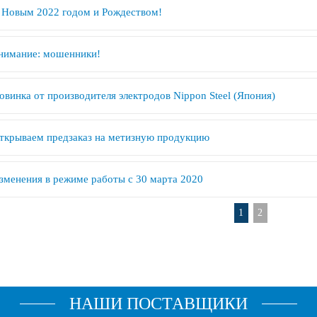
 Новым 2022 годом и Рождеством!
нимание: мошенники!
овинка от производителя электродов Nippon Steel (Япония)
ткрываем предзаказ на метизную продукцию
зменения в режиме работы с 30 марта 2020
1
2
НАШИ ПОСТАВЩИКИ