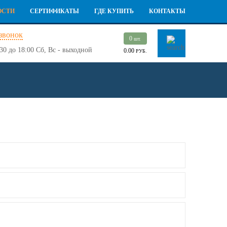
ОСТИ
СЕРТИФИКАТЫ
ГДЕ КУПИТЬ
КОНТАКТЫ
 звонок
0
шт.
30 до 18:00
Сб, Вс - выходной
0.00
РУБ.