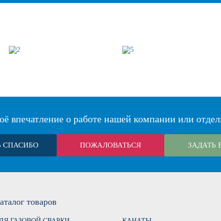
оё впечатление о работе нашей компании или отдел
Ь СПАСИБО
ПОЖАЛОВАТЬСЯ
ЗАДАТЬ 
аталог
товаров
ЛЯ ГАЗОВОЙ СВАРКИ
КАНАТЫ