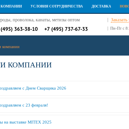
 КОМПАНИИ
УСЛОВИЯ СОТРУДНИЧЕСТВА
ДОСТАВКА
НОВ
роды, проволока, канаты, метизы оптом
Заказать
 (495) 363-38-10
+7 (495) 737-67-33
Пн-Пт с 8:
и компании
ТИ КОМПАНИИ
оздравляем с Днем Сварщика 2026
оздравляем с 23 февраля!
ы на выставке MITEX 2025