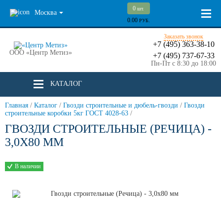
0
шт.
Москва
0.00
РУБ.
Заказать звонок
+7 (495) 363-38-10
ООО «Центр Метиз»
+7 (495) 737-67-33
Пн-Пт с 8:30 до 18:00
КАТАЛОГ
Главная
/
Каталог
/
Гвозди строительные и дюбель-гвозди
/
Гвозди
строительные коробки 5кг ГОСТ 4028-63
/
ГВОЗДИ СТРОИТЕЛЬНЫЕ (РЕЧИЦА) -
3,0Х80 ММ
В наличии