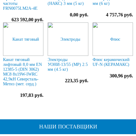
частоты
(НАКС) 3 мм (5 кг)
мм (6 кг)
FRN0075LM2A-4E
0,00 руб.
4 757,76 руб.
623 592,00 руб.
Канат тяговый
Электроды
Флюс керамический
лифтовый 8,0 мм EN
УОНИ-13/55 (МР) 2.5
UF-N (КЕРАМАКС)
12385-5 (DIN 3062)
мм (4.5 кг)
МС8 8х19W-IWRC
300,96 руб.
42,9кН Северсталь-
223,35 руб.
Метиз (мет. серд.)
197,83 руб.
НАШИ ПОСТАВЩИКИ